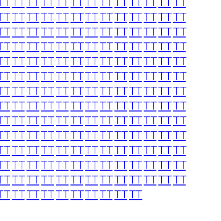
TT
TT
TT
TT
TT
TT
TT
TT
TT
TT
TT
TT
TT
TT
TT
TT
TT
TT
TT
TT
TT
TT
TT
TT
TT
TT
TT
TT
TT
TT
TT
TT
TT
TT
TT
TT
TT
TT
TT
TT
TT
TT
TT
TT
TT
TT
TT
TT
TT
TT
TT
TT
TT
TT
TT
TT
TT
TT
TT
TT
TT
TT
TT
TT
TT
TT
TT
TT
TT
TT
TT
TT
TT
TT
TT
TT
TT
TT
TT
TT
TT
TT
TT
TT
TT
TT
TT
TT
TT
TT
TT
TT
TT
TT
TT
TT
TT
TT
TT
TT
TT
TT
TT
TT
TT
TT
TT
TT
TT
TT
TT
TT
TT
TT
TT
TT
TT
TT
TT
TT
TT
TT
TT
TT
TT
TT
TT
TT
TT
TT
TT
TT
TT
TT
TT
TT
TT
TT
TT
TT
TT
TT
TT
TT
TT
TT
TT
TT
TT
TT
TT
TT
TT
TT
TT
TT
TT
TT
TT
TT
TT
TT
TT
TT
TT
TT
TT
TT
TT
TT
TT
TT
TT
TT
TT
TT
TT
TT
TT