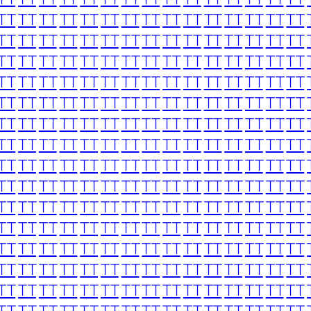
TT
TT
TT
TT
TT
TT
TT
TT
TT
TT
TT
TT
TT
TT
TT
TT
TT
TT
TT
TT
TT
TT
TT
TT
TT
TT
TT
TT
TT
TT
TT
TT
TT
TT
TT
TT
TT
TT
TT
TT
TT
TT
TT
TT
TT
TT
TT
TT
TT
TT
TT
TT
TT
TT
TT
TT
TT
TT
TT
TT
TT
TT
TT
TT
TT
TT
TT
TT
TT
TT
TT
TT
TT
TT
TT
TT
TT
TT
TT
TT
TT
TT
TT
TT
TT
TT
TT
TT
TT
TT
TT
TT
TT
TT
TT
TT
TT
TT
TT
TT
TT
TT
TT
TT
TT
TT
TT
TT
TT
TT
TT
TT
TT
TT
TT
TT
TT
TT
TT
TT
TT
TT
TT
TT
TT
TT
TT
TT
TT
TT
TT
TT
TT
TT
TT
TT
TT
TT
TT
TT
TT
TT
TT
TT
TT
TT
TT
TT
TT
TT
TT
TT
TT
TT
TT
TT
TT
TT
TT
TT
TT
TT
TT
TT
TT
TT
TT
TT
TT
TT
TT
TT
TT
TT
TT
TT
TT
TT
TT
TT
TT
TT
TT
TT
TT
TT
TT
TT
TT
TT
TT
TT
TT
TT
TT
TT
TT
TT
TT
TT
TT
TT
TT
TT
TT
TT
TT
TT
TT
TT