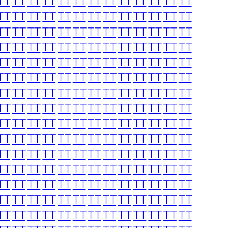
TT
TT
TT
TT
TT
TT
TT
TT
TT
TT
TT
TT
TT
TT
TT
TT
TT
TT
TT
TT
TT
TT
TT
TT
TT
TT
TT
TT
TT
TT
TT
TT
TT
TT
TT
TT
TT
TT
TT
TT
TT
TT
TT
TT
TT
TT
TT
TT
TT
TT
TT
TT
TT
TT
TT
TT
TT
TT
TT
TT
TT
TT
TT
TT
TT
TT
TT
TT
TT
TT
TT
TT
TT
TT
TT
TT
TT
TT
TT
TT
TT
TT
TT
TT
TT
TT
TT
TT
TT
TT
TT
TT
TT
TT
TT
TT
TT
TT
TT
TT
TT
TT
TT
TT
TT
TT
TT
TT
TT
TT
TT
TT
TT
TT
TT
TT
TT
TT
TT
TT
TT
TT
TT
TT
TT
TT
TT
TT
TT
TT
TT
TT
TT
TT
TT
TT
TT
TT
TT
TT
TT
TT
TT
TT
TT
TT
TT
TT
TT
TT
TT
TT
TT
TT
TT
TT
TT
TT
TT
TT
TT
TT
TT
TT
TT
TT
TT
TT
TT
TT
TT
TT
TT
TT
TT
TT
TT
TT
TT
TT
TT
TT
TT
TT
TT
TT
TT
TT
TT
TT
TT
TT
TT
TT
TT