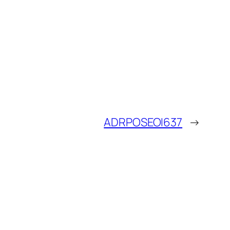
ADRPOSEOI637
→