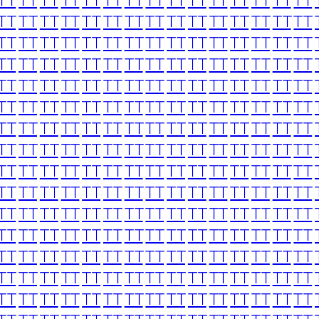
TT
TT
TT
TT
TT
TT
TT
TT
TT
TT
TT
TT
TT
TT
TT
TT
TT
TT
TT
TT
TT
TT
TT
TT
TT
TT
TT
TT
TT
TT
TT
TT
TT
TT
TT
TT
TT
TT
TT
TT
TT
TT
TT
TT
TT
TT
TT
TT
TT
TT
TT
TT
TT
TT
TT
TT
TT
TT
TT
TT
TT
TT
TT
TT
TT
TT
TT
TT
TT
TT
TT
TT
TT
TT
TT
TT
TT
TT
TT
TT
TT
TT
TT
TT
TT
TT
TT
TT
TT
TT
TT
TT
TT
TT
TT
TT
TT
TT
TT
TT
TT
TT
TT
TT
TT
TT
TT
TT
TT
TT
TT
TT
TT
TT
TT
TT
TT
TT
TT
TT
TT
TT
TT
TT
TT
TT
TT
TT
TT
TT
TT
TT
TT
TT
TT
TT
TT
TT
TT
TT
TT
TT
TT
TT
TT
TT
TT
TT
TT
TT
TT
TT
TT
TT
TT
TT
TT
TT
TT
TT
TT
TT
TT
TT
TT
TT
TT
TT
TT
TT
TT
TT
TT
TT
TT
TT
TT
TT
TT
TT
TT
TT
TT
TT
TT
TT
TT
TT
TT
TT
TT
TT
TT
TT
TT
TT
TT
TT
TT
TT
TT
TT
TT
TT
TT
TT
TT
TT
TT
TT
TT
TT
TT
TT
TT
TT
TT
TT
TT
TT
TT
TT
TT
TT
TT