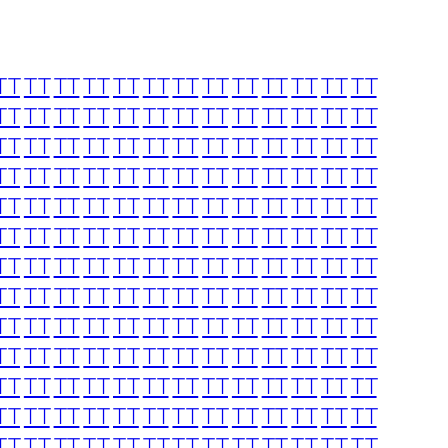
TT
TT
TT
TT
TT
TT
TT
TT
TT
TT
TT
TT
TT
TT
TT
TT
TT
TT
TT
TT
TT
TT
TT
TT
TT
TT
TT
TT
TT
TT
TT
TT
TT
TT
TT
TT
TT
TT
TT
TT
TT
TT
TT
TT
TT
TT
TT
TT
TT
TT
TT
TT
TT
TT
TT
TT
TT
TT
TT
TT
TT
TT
TT
TT
TT
TT
TT
TT
TT
TT
TT
TT
TT
TT
TT
TT
TT
TT
TT
TT
TT
TT
TT
TT
TT
TT
TT
TT
TT
TT
TT
TT
TT
TT
TT
TT
TT
TT
TT
TT
TT
TT
TT
TT
TT
TT
TT
TT
TT
TT
TT
TT
TT
TT
TT
TT
TT
TT
TT
TT
TT
TT
TT
TT
TT
TT
TT
TT
TT
TT
TT
TT
TT
TT
TT
TT
TT
TT
TT
TT
TT
TT
TT
TT
TT
TT
TT
TT
TT
TT
TT
TT
TT
TT
TT
TT
TT
TT
TT
TT
TT
TT
TT
TT
TT
TT
TT
TT
TT