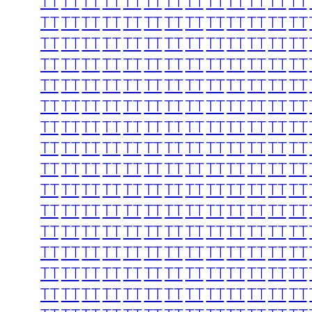
TT
TT
TT
TT
TT
TT
TT
TT
TT
TT
TT
TT
TT
TT
TT
TT
TT
TT
TT
TT
TT
TT
TT
TT
TT
TT
TT
TT
TT
TT
TT
TT
TT
TT
TT
TT
TT
TT
TT
TT
TT
TT
TT
TT
TT
TT
TT
TT
TT
TT
TT
TT
TT
TT
TT
TT
TT
TT
TT
TT
TT
TT
TT
TT
TT
TT
TT
TT
TT
TT
TT
TT
TT
TT
TT
TT
TT
TT
TT
TT
TT
TT
TT
TT
TT
TT
TT
TT
TT
TT
TT
TT
TT
TT
TT
TT
TT
TT
TT
TT
TT
TT
TT
TT
TT
TT
TT
TT
TT
TT
TT
TT
TT
TT
TT
TT
TT
TT
TT
TT
TT
TT
TT
TT
TT
TT
TT
TT
TT
TT
TT
TT
TT
TT
TT
TT
TT
TT
TT
TT
TT
TT
TT
TT
TT
TT
TT
TT
TT
TT
TT
TT
TT
TT
TT
TT
TT
TT
TT
TT
TT
TT
TT
TT
TT
TT
TT
TT
TT
TT
TT
TT
TT
TT
TT
TT
TT
TT
TT
TT
TT
TT
TT
TT
TT
TT
TT
TT
TT
TT
TT
TT
TT
TT
TT