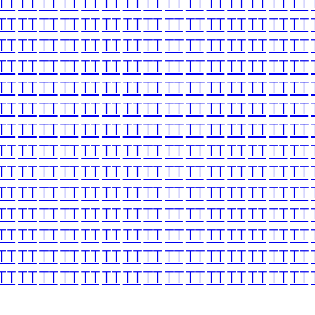
TT
TT
TT
TT
TT
TT
TT
TT
TT
TT
TT
TT
TT
TT
TT
TT
TT
TT
TT
TT
TT
TT
TT
TT
TT
TT
TT
TT
TT
TT
TT
TT
TT
TT
TT
TT
TT
TT
TT
TT
TT
TT
TT
TT
TT
TT
TT
TT
TT
TT
TT
TT
TT
TT
TT
TT
TT
TT
TT
TT
TT
TT
TT
TT
TT
TT
TT
TT
TT
TT
TT
TT
TT
TT
TT
TT
TT
TT
TT
TT
TT
TT
TT
TT
TT
TT
TT
TT
TT
TT
TT
TT
TT
TT
TT
TT
TT
TT
TT
TT
TT
TT
TT
TT
TT
TT
TT
TT
TT
TT
TT
TT
TT
TT
TT
TT
TT
TT
TT
TT
TT
TT
TT
TT
TT
TT
TT
TT
TT
TT
TT
TT
TT
TT
TT
TT
TT
TT
TT
TT
TT
TT
TT
TT
TT
TT
TT
TT
TT
TT
TT
TT
TT
TT
TT
TT
TT
TT
TT
TT
TT
TT
TT
TT
TT
TT
TT
TT
TT
TT
TT
TT
TT
TT
TT
TT
TT
TT
TT
TT
TT
TT
TT
TT
TT
TT
TT
TT
TT
TT
TT
TT
TT
TT
TT
TT
TT
TT
TT
TT
TT
TT
TT
TT
TT
TT
TT
TT
TT
TT