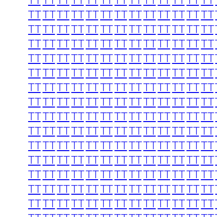
TT
TT
TT
TT
TT
TT
TT
TT
TT
TT
TT
TT
TT
TT
TT
TT
TT
TT
TT
TT
TT
TT
TT
TT
TT
TT
TT
TT
TT
TT
TT
TT
TT
TT
TT
TT
TT
TT
TT
TT
TT
TT
TT
TT
TT
TT
TT
TT
TT
TT
TT
TT
TT
TT
TT
TT
TT
TT
TT
TT
TT
TT
TT
TT
TT
TT
TT
TT
TT
TT
TT
TT
TT
TT
TT
TT
TT
TT
TT
TT
TT
TT
TT
TT
TT
TT
TT
TT
TT
TT
TT
TT
TT
TT
TT
TT
TT
TT
TT
TT
TT
TT
TT
TT
TT
TT
TT
TT
TT
TT
TT
TT
TT
TT
TT
TT
TT
TT
TT
TT
TT
TT
TT
TT
TT
TT
TT
TT
TT
TT
TT
TT
TT
TT
TT
TT
TT
TT
TT
TT
TT
TT
TT
TT
TT
TT
TT
TT
TT
TT
TT
TT
TT
TT
TT
TT
TT
TT
TT
TT
TT
TT
TT
TT
TT
TT
TT
TT
TT
TT
TT
TT
TT
TT
TT
TT
TT
TT
TT
TT
TT
TT
TT
TT
TT
TT
TT
TT
TT
TT
TT
TT
TT
TT
TT