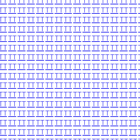
TT
TT
TT
TT
TT
TT
TT
TT
TT
TT
TT
TT
TT
TT
TT
TT
TT
TT
TT
TT
TT
TT
TT
TT
TT
TT
TT
TT
TT
TT
TT
TT
TT
TT
TT
TT
TT
TT
TT
TT
TT
TT
TT
TT
TT
TT
TT
TT
TT
TT
TT
TT
TT
TT
TT
TT
TT
TT
TT
TT
TT
TT
TT
TT
TT
TT
TT
TT
TT
TT
TT
TT
TT
TT
TT
TT
TT
TT
TT
TT
TT
TT
TT
TT
TT
TT
TT
TT
TT
TT
TT
TT
TT
TT
TT
TT
TT
TT
TT
TT
TT
TT
TT
TT
TT
TT
TT
TT
TT
TT
TT
TT
TT
TT
TT
TT
TT
TT
TT
TT
TT
TT
TT
TT
TT
TT
TT
TT
TT
TT
TT
TT
TT
TT
TT
TT
TT
TT
TT
TT
TT
TT
TT
TT
TT
TT
TT
TT
TT
TT
TT
TT
TT
TT
TT
TT
TT
TT
TT
TT
TT
TT
TT
TT
TT
TT
TT
TT
TT
TT
TT
TT
TT
TT
TT
TT
TT
TT
TT
TT
TT
TT
TT
TT
TT
TT
TT
TT
TT
TT
TT
TT
TT
TT
TT
TT
TT
TT
TT
TT
TT
TT
TT
TT
TT
TT
TT
TT
TT
TT
TT
TT
TT
TT
TT
TT
TT
TT
TT
TT
TT
TT
TT
TT
TT