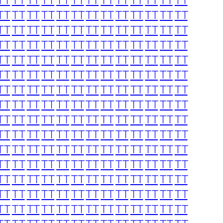
TT
TT
TT
TT
TT
TT
TT
TT
TT
TT
TT
TT
TT
TT
TT
TT
TT
TT
TT
TT
TT
TT
TT
TT
TT
TT
TT
TT
TT
TT
TT
TT
TT
TT
TT
TT
TT
TT
TT
TT
TT
TT
TT
TT
TT
TT
TT
TT
TT
TT
TT
TT
TT
TT
TT
TT
TT
TT
TT
TT
TT
TT
TT
TT
TT
TT
TT
TT
TT
TT
TT
TT
TT
TT
TT
TT
TT
TT
TT
TT
TT
TT
TT
TT
TT
TT
TT
TT
TT
TT
TT
TT
TT
TT
TT
TT
TT
TT
TT
TT
TT
TT
TT
TT
TT
TT
TT
TT
TT
TT
TT
TT
TT
TT
TT
TT
TT
TT
TT
TT
TT
TT
TT
TT
TT
TT
TT
TT
TT
TT
TT
TT
TT
TT
TT
TT
TT
TT
TT
TT
TT
TT
TT
TT
TT
TT
TT
TT
TT
TT
TT
TT
TT
TT
TT
TT
TT
TT
TT
TT
TT
TT
TT
TT
TT
TT
TT
TT
TT
TT
TT
TT
TT
TT
TT
TT
TT
TT
TT
TT
TT
TT
TT
TT
TT
TT
TT
TT
TT
TT
TT
TT
TT
TT
TT