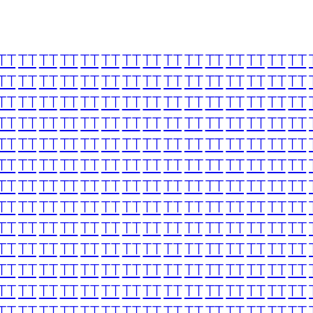
TT
TT
TT
TT
TT
TT
TT
TT
TT
TT
TT
TT
TT
TT
TT
TT
TT
TT
TT
TT
TT
TT
TT
TT
TT
TT
TT
TT
TT
TT
TT
TT
TT
TT
TT
TT
TT
TT
TT
TT
TT
TT
TT
TT
TT
TT
TT
TT
TT
TT
TT
TT
TT
TT
TT
TT
TT
TT
TT
TT
TT
TT
TT
TT
TT
TT
TT
TT
TT
TT
TT
TT
TT
TT
TT
TT
TT
TT
TT
TT
TT
TT
TT
TT
TT
TT
TT
TT
TT
TT
TT
TT
TT
TT
TT
TT
TT
TT
TT
TT
TT
TT
TT
TT
TT
TT
TT
TT
TT
TT
TT
TT
TT
TT
TT
TT
TT
TT
TT
TT
TT
TT
TT
TT
TT
TT
TT
TT
TT
TT
TT
TT
TT
TT
TT
TT
TT
TT
TT
TT
TT
TT
TT
TT
TT
TT
TT
TT
TT
TT
TT
TT
TT
TT
TT
TT
TT
TT
TT
TT
TT
TT
TT
TT
TT
TT
TT
TT
TT
TT
TT
TT
TT
TT
TT
TT
TT
TT
TT
TT
TT
TT
TT
TT
TT
TT
TT
TT
TT
TT
TT
TT
TT
TT
TT