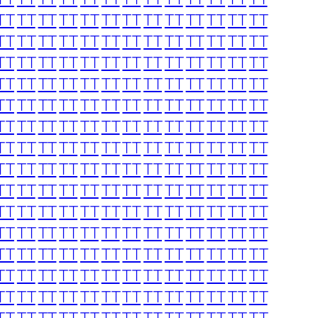
TT
TT
TT
TT
TT
TT
TT
TT
TT
TT
TT
TT
TT
TT
TT
TT
TT
TT
TT
TT
TT
TT
TT
TT
TT
TT
TT
TT
TT
TT
TT
TT
TT
TT
TT
TT
TT
TT
TT
TT
TT
TT
TT
TT
TT
TT
TT
TT
TT
TT
TT
TT
TT
TT
TT
TT
TT
TT
TT
TT
TT
TT
TT
TT
TT
TT
TT
TT
TT
TT
TT
TT
TT
TT
TT
TT
TT
TT
TT
TT
TT
TT
TT
TT
TT
TT
TT
TT
TT
TT
TT
TT
TT
TT
TT
TT
TT
TT
TT
TT
TT
TT
TT
TT
TT
TT
TT
TT
TT
TT
TT
TT
TT
TT
TT
TT
TT
TT
TT
TT
TT
TT
TT
TT
TT
TT
TT
TT
TT
TT
TT
TT
TT
TT
TT
TT
TT
TT
TT
TT
TT
TT
TT
TT
TT
TT
TT
TT
TT
TT
TT
TT
TT
TT
TT
TT
TT
TT
TT
TT
TT
TT
TT
TT
TT
TT
TT
TT
TT
TT
TT
TT
TT
TT
TT
TT
TT
TT
TT
TT
TT
TT