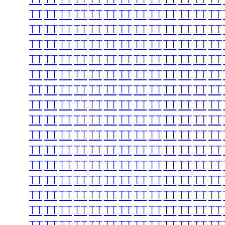
TT
TT
TT
TT
TT
TT
TT
TT
TT
TT
TT
TT
TT
TT
TT
TT
TT
TT
TT
TT
TT
TT
TT
TT
TT
TT
TT
TT
TT
TT
TT
TT
TT
TT
TT
TT
TT
TT
TT
TT
TT
TT
TT
TT
TT
TT
TT
TT
TT
TT
TT
TT
TT
TT
TT
TT
TT
TT
TT
TT
TT
TT
TT
TT
TT
TT
TT
TT
TT
TT
TT
TT
TT
TT
TT
TT
TT
TT
TT
TT
TT
TT
TT
TT
TT
TT
TT
TT
TT
TT
TT
TT
TT
TT
TT
TT
TT
TT
TT
TT
TT
TT
TT
TT
TT
TT
TT
TT
TT
TT
TT
TT
TT
TT
TT
TT
TT
TT
TT
TT
TT
TT
TT
TT
TT
TT
TT
TT
TT
TT
TT
TT
TT
TT
TT
TT
TT
TT
TT
TT
TT
TT
TT
TT
TT
TT
TT
TT
TT
TT
TT
TT
TT
TT
TT
TT
TT
TT
TT
TT
TT
TT
TT
TT
TT
TT
TT
TT
TT
TT
TT
TT
TT
TT
TT
TT
TT
TT
TT
TT
TT
TT