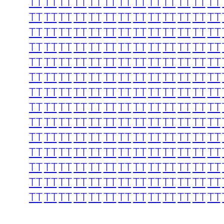
TT
TT
TT
TT
TT
TT
TT
TT
TT
TT
TT
TT
TT
TT
TT
TT
TT
TT
TT
TT
TT
TT
TT
TT
TT
TT
TT
TT
TT
TT
TT
TT
TT
TT
TT
TT
TT
TT
TT
TT
TT
TT
TT
TT
TT
TT
TT
TT
TT
TT
TT
TT
TT
TT
TT
TT
TT
TT
TT
TT
TT
TT
TT
TT
TT
TT
TT
TT
TT
TT
TT
TT
TT
TT
TT
TT
TT
TT
TT
TT
TT
TT
TT
TT
TT
TT
TT
TT
TT
TT
TT
TT
TT
TT
TT
TT
TT
TT
TT
TT
TT
TT
TT
TT
TT
TT
TT
TT
TT
TT
TT
TT
TT
TT
TT
TT
TT
TT
TT
TT
TT
TT
TT
TT
TT
TT
TT
TT
TT
TT
TT
TT
TT
TT
TT
TT
TT
TT
TT
TT
TT
TT
TT
TT
TT
TT
TT
TT
TT
TT
TT
TT
TT
TT
TT
TT
TT
TT
TT
TT
TT
TT
TT
TT
TT
TT
TT
TT
TT
TT
TT
TT
TT
TT
TT
TT
TT
TT
TT
TT
TT
TT