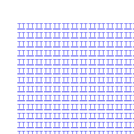
TT
TT
TT
TT
TT
TT
TT
TT
TT
TT
TT
TT
TT
TT
TT
TT
TT
TT
TT
TT
TT
TT
TT
TT
TT
TT
TT
TT
TT
TT
TT
TT
TT
TT
TT
TT
TT
TT
TT
TT
TT
TT
TT
TT
TT
TT
TT
TT
TT
TT
TT
TT
TT
TT
TT
TT
TT
TT
TT
TT
TT
TT
TT
TT
TT
TT
TT
TT
TT
TT
TT
TT
TT
TT
TT
TT
TT
TT
TT
TT
TT
TT
TT
TT
TT
TT
TT
TT
TT
TT
TT
TT
TT
TT
TT
TT
TT
TT
TT
TT
TT
TT
TT
TT
TT
TT
TT
TT
TT
TT
TT
TT
TT
TT
TT
TT
TT
TT
TT
TT
TT
TT
TT
TT
TT
TT
TT
TT
TT
TT
TT
TT
TT
TT
TT
TT
TT
TT
TT
TT
TT
TT
TT
TT
TT
TT
TT
TT
TT
TT
TT
TT
TT
TT
TT
TT
TT
TT
TT
TT
TT
TT
TT
TT
TT
TT
TT
TT
TT