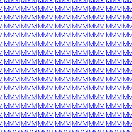
M
MMM
MMM
MMM
MMM
MMM
MMM
MMM
M
M
MMM
MMM
MMM
MMM
MMM
MMM
MMM
M
M
MMM
MMM
MMM
MMM
MMM
MMM
MMM
M
M
MMM
MMM
MMM
MMM
MMM
MMM
MMM
M
M
MMM
MMM
MMM
MMM
MMM
MMM
MMM
M
M
MMM
MMM
MMM
MMM
MMM
MMM
MMM
M
M
MMM
MMM
MMM
MMM
MMM
MMM
MMM
M
M
MMM
MMM
MMM
MMM
MMM
MMM
MMM
M
M
MMM
MMM
MMM
MMM
MMM
MMM
MMM
M
M
MMM
MMM
MMM
MMM
MMM
MMM
MMM
M
M
MMM
MMM
MMM
MMM
MMM
MMM
MMM
M
M
MMM
MMM
MMM
MMM
MMM
MMM
MMM
M
M
MMM
MMM
MMM
MMM
MMM
MMM
MMM
M
M
MMM
MMM
MMM
MMM
MMM
MMM
MMM
M