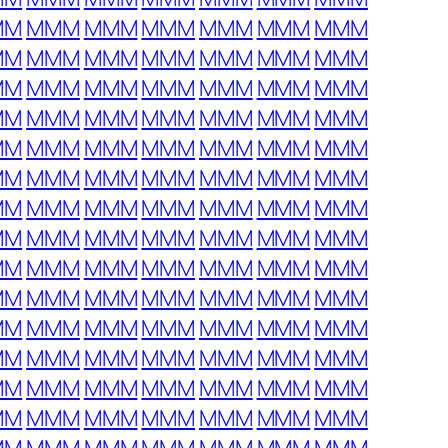
MM
MMM
MMM
MMM
MMM
MMM
MMM
MM
MMM
MMM
MMM
MMM
MMM
MMM
MM
MMM
MMM
MMM
MMM
MMM
MMM
MM
MMM
MMM
MMM
MMM
MMM
MMM
MM
MMM
MMM
MMM
MMM
MMM
MMM
MM
MMM
MMM
MMM
MMM
MMM
MMM
MM
MMM
MMM
MMM
MMM
MMM
MMM
MM
MMM
MMM
MMM
MMM
MMM
MMM
MM
MMM
MMM
MMM
MMM
MMM
MMM
MM
MMM
MMM
MMM
MMM
MMM
MMM
MM
MMM
MMM
MMM
MMM
MMM
MMM
MM
MMM
MMM
MMM
MMM
MMM
MMM
MM
MMM
MMM
MMM
MMM
MMM
MMM
MM
MMM
MMM
MMM
MMM
MMM
MMM