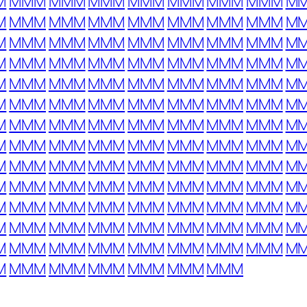
M
MMM
MMM
MMM
MMM
MMM
MMM
MMM
M
M
MMM
MMM
MMM
MMM
MMM
MMM
MMM
M
M
MMM
MMM
MMM
MMM
MMM
MMM
MMM
M
M
MMM
MMM
MMM
MMM
MMM
MMM
MMM
M
M
MMM
MMM
MMM
MMM
MMM
MMM
MMM
M
M
MMM
MMM
MMM
MMM
MMM
MMM
MMM
M
M
MMM
MMM
MMM
MMM
MMM
MMM
MMM
M
M
MMM
MMM
MMM
MMM
MMM
MMM
MMM
M
M
MMM
MMM
MMM
MMM
MMM
MMM
MMM
M
M
MMM
MMM
MMM
MMM
MMM
MMM
MMM
M
M
MMM
MMM
MMM
MMM
MMM
MMM
MMM
M
M
MMM
MMM
MMM
MMM
MMM
MMM
MMM
M
M
MMM
MMM
MMM
MMM
MMM
MMM
MMM
M
M
MMM
MMM
MMM
MMM
MMM
MMM