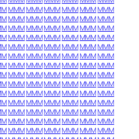
MM
MMM
MMM
MMM
MMM
MMM
MMM
MM
MMM
MMM
MMM
MMM
MMM
MMM
MM
MMM
MMM
MMM
MMM
MMM
MMM
MM
MMM
MMM
MMM
MMM
MMM
MMM
MM
MMM
MMM
MMM
MMM
MMM
MMM
MM
MMM
MMM
MMM
MMM
MMM
MMM
MM
MMM
MMM
MMM
MMM
MMM
MMM
MM
MMM
MMM
MMM
MMM
MMM
MMM
MM
MMM
MMM
MMM
MMM
MMM
MMM
MM
MMM
MMM
MMM
MMM
MMM
MMM
MM
MMM
MMM
MMM
MMM
MMM
MMM
MM
MMM
MMM
MMM
MMM
MMM
MMM
MM
MMM
MMM
MMM
MMM
MMM
MMM
MM
MMM
MMM
MMM
MMM
MMM
MMM
MM
MMM
MMM
MMM
MMM
MMM
MMM