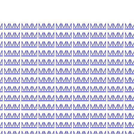
M
MMM
MMM
MMM
MMM
MMM
MMM
MMM
M
M
MMM
MMM
MMM
MMM
MMM
MMM
MMM
M
M
MMM
MMM
MMM
MMM
MMM
MMM
MMM
M
M
MMM
MMM
MMM
MMM
MMM
MMM
MMM
M
M
MMM
MMM
MMM
MMM
MMM
MMM
MMM
M
M
MMM
MMM
MMM
MMM
MMM
MMM
MMM
M
M
MMM
MMM
MMM
MMM
MMM
MMM
MMM
M
M
MMM
MMM
MMM
MMM
MMM
MMM
MMM
M
M
MMM
MMM
MMM
MMM
MMM
MMM
MMM
M
M
MMM
MMM
MMM
MMM
MMM
MMM
MMM
M
M
MMM
MMM
MMM
MMM
MMM
MMM
MMM
M
M
MMM
MMM
MMM
MMM
MMM
MMM
MMM
M
M
MMM
MMM
MMM
MMM
MMM
MMM
MMM
M