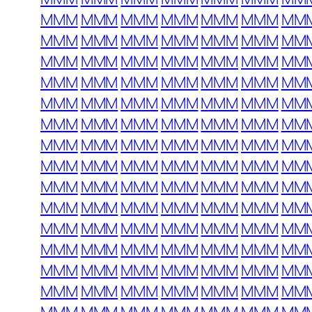
MMM
MMM
MMM
MMM
MMM
MMM
MM
MMM
MMM
MMM
MMM
MMM
MMM
MM
MMM
MMM
MMM
MMM
MMM
MMM
MM
MMM
MMM
MMM
MMM
MMM
MMM
MM
MMM
MMM
MMM
MMM
MMM
MMM
MM
MMM
MMM
MMM
MMM
MMM
MMM
MM
MMM
MMM
MMM
MMM
MMM
MMM
MM
MMM
MMM
MMM
MMM
MMM
MMM
MM
MMM
MMM
MMM
MMM
MMM
MMM
MM
MMM
MMM
MMM
MMM
MMM
MMM
MM
MMM
MMM
MMM
MMM
MMM
MMM
MM
MMM
MMM
MMM
MMM
MMM
MMM
MM
MMM
MMM
MMM
MMM
MMM
MMM
MM
MMM
MMM
MMM
MMM
MMM
MMM
MM