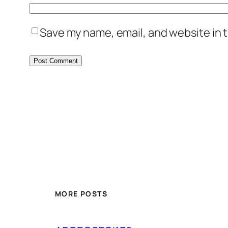
Save my name, email, and website in t
MORE POSTS