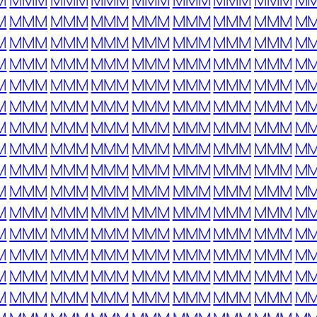
M
MMM
MMM
MMM
MMM
MMM
MMM
MMM
M
M
MMM
MMM
MMM
MMM
MMM
MMM
MMM
M
M
MMM
MMM
MMM
MMM
MMM
MMM
MMM
M
M
MMM
MMM
MMM
MMM
MMM
MMM
MMM
M
M
MMM
MMM
MMM
MMM
MMM
MMM
MMM
M
M
MMM
MMM
MMM
MMM
MMM
MMM
MMM
M
M
MMM
MMM
MMM
MMM
MMM
MMM
MMM
M
M
MMM
MMM
MMM
MMM
MMM
MMM
MMM
M
M
MMM
MMM
MMM
MMM
MMM
MMM
MMM
M
M
MMM
MMM
MMM
MMM
MMM
MMM
MMM
M
M
MMM
MMM
MMM
MMM
MMM
MMM
MMM
M
M
MMM
MMM
MMM
MMM
MMM
MMM
MMM
M
M
MMM
MMM
MMM
MMM
MMM
MMM
MMM
M
M
MMM
MMM
MMM
MMM
MMM
MMM
MMM
M
M
MMM
MMM
MMM
MMM
MMM
MMM
MMM
M