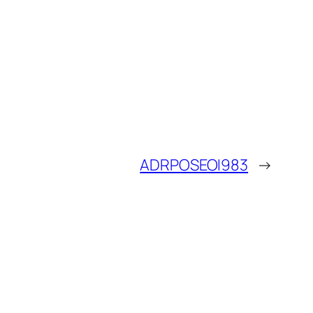
ADRPOSEOI983
→