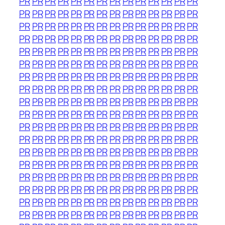
PR
PR
PR
PR
PR
PR
PR
PR
PR
PR
PR
PR
PR
PR
PR
PR
PR
PR
PR
PR
PR
PR
PR
PR
PR
PR
PR
PR
PR
PR
PR
PR
PR
PR
PR
PR
PR
PR
PR
PR
PR
PR
PR
PR
PR
PR
PR
PR
PR
PR
PR
PR
PR
PR
PR
PR
PR
PR
PR
PR
PR
PR
PR
PR
PR
PR
PR
PR
PR
PR
PR
PR
PR
PR
PR
PR
PR
PR
PR
PR
PR
PR
PR
PR
PR
PR
PR
PR
PR
PR
PR
PR
PR
PR
PR
PR
PR
PR
PR
PR
PR
PR
PR
PR
PR
PR
PR
PR
PR
PR
PR
PR
PR
PR
PR
PR
PR
PR
PR
PR
PR
PR
PR
PR
PR
PR
PR
PR
PR
PR
PR
PR
PR
PR
PR
PR
PR
PR
PR
PR
PR
PR
PR
PR
PR
PR
PR
PR
PR
PR
PR
PR
PR
PR
PR
PR
PR
PR
PR
PR
PR
PR
PR
PR
PR
PR
PR
PR
PR
PR
PR
PR
PR
PR
PR
PR
PR
PR
PR
PR
PR
PR
PR
PR
PR
PR
PR
PR
PR
PR
PR
PR
PR
PR
PR
PR
PR
PR
PR
PR
PR
PR
PR
PR
PR
PR
PR
PR
PR
PR
PR
PR
PR
PR
PR
PR
PR
PR
PR
PR
PR
PR
PR
PR
PR
PR
PR
PR
PR
PR
PR
PR
PR
PR
PR
PR
PR
PR
PR
PR
PR
PR
PR
PR
PR
PR
PR
PR
PR
PR
PR
PR