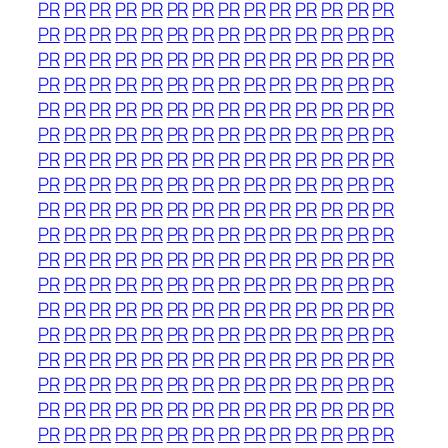
PR
PR
PR
PR
PR
PR
PR
PR
PR
PR
PR
PR
PR
PR
PR
PR
PR
PR
PR
PR
PR
PR
PR
PR
PR
PR
PR
PR
PR
PR
PR
PR
PR
PR
PR
PR
PR
PR
PR
PR
PR
PR
PR
PR
PR
PR
PR
PR
PR
PR
PR
PR
PR
PR
PR
PR
PR
PR
PR
PR
PR
PR
PR
PR
PR
PR
PR
PR
PR
PR
PR
PR
PR
PR
PR
PR
PR
PR
PR
PR
PR
PR
PR
PR
PR
PR
PR
PR
PR
PR
PR
PR
PR
PR
PR
PR
PR
PR
PR
PR
PR
PR
PR
PR
PR
PR
PR
PR
PR
PR
PR
PR
PR
PR
PR
PR
PR
PR
PR
PR
PR
PR
PR
PR
PR
PR
PR
PR
PR
PR
PR
PR
PR
PR
PR
PR
PR
PR
PR
PR
PR
PR
PR
PR
PR
PR
PR
PR
PR
PR
PR
PR
PR
PR
PR
PR
PR
PR
PR
PR
PR
PR
PR
PR
PR
PR
PR
PR
PR
PR
PR
PR
PR
PR
PR
PR
PR
PR
PR
PR
PR
PR
PR
PR
PR
PR
PR
PR
PR
PR
PR
PR
PR
PR
PR
PR
PR
PR
PR
PR
PR
PR
PR
PR
PR
PR
PR
PR
PR
PR
PR
PR
PR
PR
PR
PR
PR
PR
PR
PR
PR
PR
PR
PR
PR
PR
PR
PR
PR
PR
PR
PR
PR
PR
PR
PR
PR
PR
PR
PR
PR
PR
PR
PR
PR
PR
PR
PR
PR
PR
PR
PR