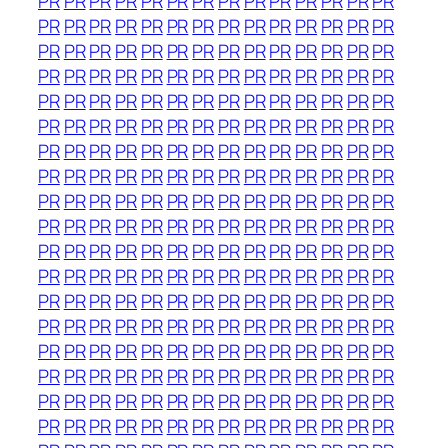
PR
PR
PR
PR
PR
PR
PR
PR
PR
PR
PR
PR
PR
PR
PR
PR
PR
PR
PR
PR
PR
PR
PR
PR
PR
PR
PR
PR
PR
PR
PR
PR
PR
PR
PR
PR
PR
PR
PR
PR
PR
PR
PR
PR
PR
PR
PR
PR
PR
PR
PR
PR
PR
PR
PR
PR
PR
PR
PR
PR
PR
PR
PR
PR
PR
PR
PR
PR
PR
PR
PR
PR
PR
PR
PR
PR
PR
PR
PR
PR
PR
PR
PR
PR
PR
PR
PR
PR
PR
PR
PR
PR
PR
PR
PR
PR
PR
PR
PR
PR
PR
PR
PR
PR
PR
PR
PR
PR
PR
PR
PR
PR
PR
PR
PR
PR
PR
PR
PR
PR
PR
PR
PR
PR
PR
PR
PR
PR
PR
PR
PR
PR
PR
PR
PR
PR
PR
PR
PR
PR
PR
PR
PR
PR
PR
PR
PR
PR
PR
PR
PR
PR
PR
PR
PR
PR
PR
PR
PR
PR
PR
PR
PR
PR
PR
PR
PR
PR
PR
PR
PR
PR
PR
PR
PR
PR
PR
PR
PR
PR
PR
PR
PR
PR
PR
PR
PR
PR
PR
PR
PR
PR
PR
PR
PR
PR
PR
PR
PR
PR
PR
PR
PR
PR
PR
PR
PR
PR
PR
PR
PR
PR
PR
PR
PR
PR
PR
PR
PR
PR
PR
PR
PR
PR
PR
PR
PR
PR
PR
PR
PR
PR
PR
PR
PR
PR
PR
PR
PR
PR
PR
PR
PR
PR
PR
PR
PR
PR
PR
PR
PR
PR