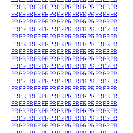
PR
PR
PR
PR
PR
PR
PR
PR
PR
PR
PR
PR
PR
PR
PR
PR
PR
PR
PR
PR
PR
PR
PR
PR
PR
PR
PR
PR
PR
PR
PR
PR
PR
PR
PR
PR
PR
PR
PR
PR
PR
PR
PR
PR
PR
PR
PR
PR
PR
PR
PR
PR
PR
PR
PR
PR
PR
PR
PR
PR
PR
PR
PR
PR
PR
PR
PR
PR
PR
PR
PR
PR
PR
PR
PR
PR
PR
PR
PR
PR
PR
PR
PR
PR
PR
PR
PR
PR
PR
PR
PR
PR
PR
PR
PR
PR
PR
PR
PR
PR
PR
PR
PR
PR
PR
PR
PR
PR
PR
PR
PR
PR
PR
PR
PR
PR
PR
PR
PR
PR
PR
PR
PR
PR
PR
PR
PR
PR
PR
PR
PR
PR
PR
PR
PR
PR
PR
PR
PR
PR
PR
PR
PR
PR
PR
PR
PR
PR
PR
PR
PR
PR
PR
PR
PR
PR
PR
PR
PR
PR
PR
PR
PR
PR
PR
PR
PR
PR
PR
PR
PR
PR
PR
PR
PR
PR
PR
PR
PR
PR
PR
PR
PR
PR
PR
PR
PR
PR
PR
PR
PR
PR
PR
PR
PR
PR
PR
PR
PR
PR
PR
PR
PR
PR
PR
PR
PR
PR
PR
PR
PR
PR
PR
PR
PR
PR
PR
PR
PR
PR
PR
PR
PR
PR
PR
PR
PR
PR
PR
PR
PR
PR
PR
PR
PR
PR
PR
PR
PR
PR
PR
PR
PR
PR
PR
PR
PR
PR
PR
PR
PR
PR