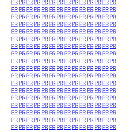
PR
PR
PR
PR
PR
PR
PR
PR
PR
PR
PR
PR
PR
PR
PR
PR
PR
PR
PR
PR
PR
PR
PR
PR
PR
PR
PR
PR
PR
PR
PR
PR
PR
PR
PR
PR
PR
PR
PR
PR
PR
PR
PR
PR
PR
PR
PR
PR
PR
PR
PR
PR
PR
PR
PR
PR
PR
PR
PR
PR
PR
PR
PR
PR
PR
PR
PR
PR
PR
PR
PR
PR
PR
PR
PR
PR
PR
PR
PR
PR
PR
PR
PR
PR
PR
PR
PR
PR
PR
PR
PR
PR
PR
PR
PR
PR
PR
PR
PR
PR
PR
PR
PR
PR
PR
PR
PR
PR
PR
PR
PR
PR
PR
PR
PR
PR
PR
PR
PR
PR
PR
PR
PR
PR
PR
PR
PR
PR
PR
PR
PR
PR
PR
PR
PR
PR
PR
PR
PR
PR
PR
PR
PR
PR
PR
PR
PR
PR
PR
PR
PR
PR
PR
PR
PR
PR
PR
PR
PR
PR
PR
PR
PR
PR
PR
PR
PR
PR
PR
PR
PR
PR
PR
PR
PR
PR
PR
PR
PR
PR
PR
PR
PR
PR
PR
PR
PR
PR
PR
PR
PR
PR
PR
PR
PR
PR
PR
PR
PR
PR
PR
PR
PR
PR
PR
PR
PR
PR
PR
PR
PR
PR
PR
PR
PR
PR
PR
PR
PR
PR
PR
PR
PR
PR
PR
PR
PR
PR
PR
PR
PR
PR
PR
PR
PR
PR
PR
PR
PR
PR
PR
PR
PR
PR
PR
PR
PR
PR
PR
PR
PR
PR