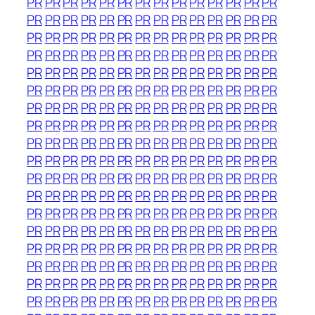
PR
PR
PR
PR
PR
PR
PR
PR
PR
PR
PR
PR
PR
PR
PR
PR
PR
PR
PR
PR
PR
PR
PR
PR
PR
PR
PR
PR
PR
PR
PR
PR
PR
PR
PR
PR
PR
PR
PR
PR
PR
PR
PR
PR
PR
PR
PR
PR
PR
PR
PR
PR
PR
PR
PR
PR
PR
PR
PR
PR
PR
PR
PR
PR
PR
PR
PR
PR
PR
PR
PR
PR
PR
PR
PR
PR
PR
PR
PR
PR
PR
PR
PR
PR
PR
PR
PR
PR
PR
PR
PR
PR
PR
PR
PR
PR
PR
PR
PR
PR
PR
PR
PR
PR
PR
PR
PR
PR
PR
PR
PR
PR
PR
PR
PR
PR
PR
PR
PR
PR
PR
PR
PR
PR
PR
PR
PR
PR
PR
PR
PR
PR
PR
PR
PR
PR
PR
PR
PR
PR
PR
PR
PR
PR
PR
PR
PR
PR
PR
PR
PR
PR
PR
PR
PR
PR
PR
PR
PR
PR
PR
PR
PR
PR
PR
PR
PR
PR
PR
PR
PR
PR
PR
PR
PR
PR
PR
PR
PR
PR
PR
PR
PR
PR
PR
PR
PR
PR
PR
PR
PR
PR
PR
PR
PR
PR
PR
PR
PR
PR
PR
PR
PR
PR
PR
PR
PR
PR
PR
PR
PR
PR
PR
PR
PR
PR
PR
PR
PR
PR
PR
PR
PR
PR
PR
PR
PR
PR
PR
PR
PR
PR
PR
PR
PR
PR
PR
PR
PR
PR
PR
PR
PR
PR
PR
PR
PR
PR
PR
PR
PR
PR