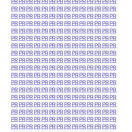
PR
PR
PR
PR
PR
PR
PR
PR
PR
PR
PR
PR
PR
PR
PR
PR
PR
PR
PR
PR
PR
PR
PR
PR
PR
PR
PR
PR
PR
PR
PR
PR
PR
PR
PR
PR
PR
PR
PR
PR
PR
PR
PR
PR
PR
PR
PR
PR
PR
PR
PR
PR
PR
PR
PR
PR
PR
PR
PR
PR
PR
PR
PR
PR
PR
PR
PR
PR
PR
PR
PR
PR
PR
PR
PR
PR
PR
PR
PR
PR
PR
PR
PR
PR
PR
PR
PR
PR
PR
PR
PR
PR
PR
PR
PR
PR
PR
PR
PR
PR
PR
PR
PR
PR
PR
PR
PR
PR
PR
PR
PR
PR
PR
PR
PR
PR
PR
PR
PR
PR
PR
PR
PR
PR
PR
PR
PR
PR
PR
PR
PR
PR
PR
PR
PR
PR
PR
PR
PR
PR
PR
PR
PR
PR
PR
PR
PR
PR
PR
PR
PR
PR
PR
PR
PR
PR
PR
PR
PR
PR
PR
PR
PR
PR
PR
PR
PR
PR
PR
PR
PR
PR
PR
PR
PR
PR
PR
PR
PR
PR
PR
PR
PR
PR
PR
PR
PR
PR
PR
PR
PR
PR
PR
PR
PR
PR
PR
PR
PR
PR
PR
PR
PR
PR
PR
PR
PR
PR
PR
PR
PR
PR
PR
PR
PR
PR
PR
PR
PR
PR
PR
PR
PR
PR
PR
PR
PR
PR
PR
PR
PR
PR
PR
PR
PR
PR
PR
PR
PR
PR
PR
PR
PR
PR
PR
PR
PR
PR
PR
PR
PR
PR