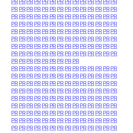
PR
PR
PR
PR
PR
PR
PR
PR
PR
PR
PR
PR
PR
PR
PR
PR
PR
PR
PR
PR
PR
PR
PR
PR
PR
PR
PR
PR
PR
PR
PR
PR
PR
PR
PR
PR
PR
PR
PR
PR
PR
PR
PR
PR
PR
PR
PR
PR
PR
PR
PR
PR
PR
PR
PR
PR
PR
PR
PR
PR
PR
PR
PR
PR
PR
PR
PR
PR
PR
PR
PR
PR
PR
PR
PR
PR
PR
PR
PR
PR
PR
PR
PR
PR
PR
PR
PR
PR
PR
PR
PR
PR
PR
PR
PR
PR
PR
PR
PR
PR
PR
PR
PR
PR
PR
PR
PR
PR
PR
PR
PR
PR
PR
PR
PR
PR
PR
PR
PR
PR
PR
PR
PR
PR
PR
PR
PR
PR
PR
PR
PR
PR
PR
PR
PR
PR
PR
PR
PR
PR
PR
PR
PR
PR
PR
PR
PR
PR
PR
PR
PR
PR
PR
PR
PR
PR
PR
PR
PR
PR
PR
PR
PR
PR
PR
PR
PR
PR
PR
PR
PR
PR
PR
PR
PR
PR
PR
PR
PR
PR
PR
PR
PR
PR
PR
PR
PR
PR
PR
PR
PR
PR
PR
PR
PR
PR
PR
PR
PR
PR
PR
PR
PR
PR
PR
PR
PR
PR
PR
PR
PR
PR
PR
PR
PR
PR
PR
PR
PR
PR
PR
PR
PR
PR
PR
PR
PR
PR
PR
PR
PR
PR
PR
PR
PR
PR
PR
PR
PR
PR
PR
PR
PR
PR
PR
PR
PR