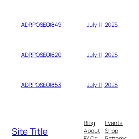
July 11, 2025
ADRPOSEOI849
July 11, 2025
ADRPOSEOI620
July 11, 2025
ADRPOSEOI853
Blog
Events
Site Title
About
Shop
FAQs
Patterns