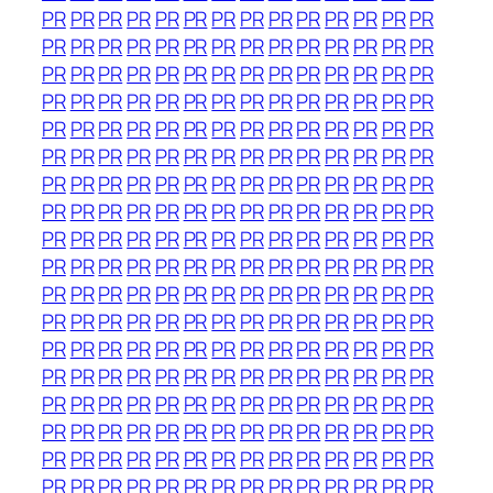
PR
PR
PR
PR
PR
PR
PR
PR
PR
PR
PR
PR
PR
PR
PR
PR
PR
PR
PR
PR
PR
PR
PR
PR
PR
PR
PR
PR
PR
PR
PR
PR
PR
PR
PR
PR
PR
PR
PR
PR
PR
PR
PR
PR
PR
PR
PR
PR
PR
PR
PR
PR
PR
PR
PR
PR
PR
PR
PR
PR
PR
PR
PR
PR
PR
PR
PR
PR
PR
PR
PR
PR
PR
PR
PR
PR
PR
PR
PR
PR
PR
PR
PR
PR
PR
PR
PR
PR
PR
PR
PR
PR
PR
PR
PR
PR
PR
PR
PR
PR
PR
PR
PR
PR
PR
PR
PR
PR
PR
PR
PR
PR
PR
PR
PR
PR
PR
PR
PR
PR
PR
PR
PR
PR
PR
PR
PR
PR
PR
PR
PR
PR
PR
PR
PR
PR
PR
PR
PR
PR
PR
PR
PR
PR
PR
PR
PR
PR
PR
PR
PR
PR
PR
PR
PR
PR
PR
PR
PR
PR
PR
PR
PR
PR
PR
PR
PR
PR
PR
PR
PR
PR
PR
PR
PR
PR
PR
PR
PR
PR
PR
PR
PR
PR
PR
PR
PR
PR
PR
PR
PR
PR
PR
PR
PR
PR
PR
PR
PR
PR
PR
PR
PR
PR
PR
PR
PR
PR
PR
PR
PR
PR
PR
PR
PR
PR
PR
PR
PR
PR
PR
PR
PR
PR
PR
PR
PR
PR
PR
PR
PR
PR
PR
PR
PR
PR
PR
PR
PR
PR
PR
PR
PR
PR
PR
PR
PR
PR
PR
PR
PR
PR