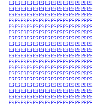
PR
PR
PR
PR
PR
PR
PR
PR
PR
PR
PR
PR
PR
PR
PR
PR
PR
PR
PR
PR
PR
PR
PR
PR
PR
PR
PR
PR
PR
PR
PR
PR
PR
PR
PR
PR
PR
PR
PR
PR
PR
PR
PR
PR
PR
PR
PR
PR
PR
PR
PR
PR
PR
PR
PR
PR
PR
PR
PR
PR
PR
PR
PR
PR
PR
PR
PR
PR
PR
PR
PR
PR
PR
PR
PR
PR
PR
PR
PR
PR
PR
PR
PR
PR
PR
PR
PR
PR
PR
PR
PR
PR
PR
PR
PR
PR
PR
PR
PR
PR
PR
PR
PR
PR
PR
PR
PR
PR
PR
PR
PR
PR
PR
PR
PR
PR
PR
PR
PR
PR
PR
PR
PR
PR
PR
PR
PR
PR
PR
PR
PR
PR
PR
PR
PR
PR
PR
PR
PR
PR
PR
PR
PR
PR
PR
PR
PR
PR
PR
PR
PR
PR
PR
PR
PR
PR
PR
PR
PR
PR
PR
PR
PR
PR
PR
PR
PR
PR
PR
PR
PR
PR
PR
PR
PR
PR
PR
PR
PR
PR
PR
PR
PR
PR
PR
PR
PR
PR
PR
PR
PR
PR
PR
PR
PR
PR
PR
PR
PR
PR
PR
PR
PR
PR
PR
PR
PR
PR
PR
PR
PR
PR
PR
PR
PR
PR
PR
PR
PR
PR
PR
PR
PR
PR
PR
PR
PR
PR
PR
PR
PR
PR
PR
PR
PR
PR
PR
PR
PR
PR
PR
PR
PR
PR
PR
PR
PR
PR
PR
PR
PR
PR