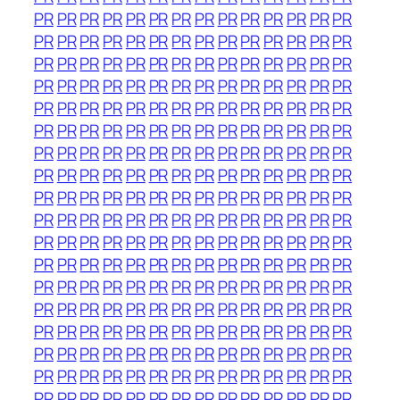
PR
PR
PR
PR
PR
PR
PR
PR
PR
PR
PR
PR
PR
PR
PR
PR
PR
PR
PR
PR
PR
PR
PR
PR
PR
PR
PR
PR
PR
PR
PR
PR
PR
PR
PR
PR
PR
PR
PR
PR
PR
PR
PR
PR
PR
PR
PR
PR
PR
PR
PR
PR
PR
PR
PR
PR
PR
PR
PR
PR
PR
PR
PR
PR
PR
PR
PR
PR
PR
PR
PR
PR
PR
PR
PR
PR
PR
PR
PR
PR
PR
PR
PR
PR
PR
PR
PR
PR
PR
PR
PR
PR
PR
PR
PR
PR
PR
PR
PR
PR
PR
PR
PR
PR
PR
PR
PR
PR
PR
PR
PR
PR
PR
PR
PR
PR
PR
PR
PR
PR
PR
PR
PR
PR
PR
PR
PR
PR
PR
PR
PR
PR
PR
PR
PR
PR
PR
PR
PR
PR
PR
PR
PR
PR
PR
PR
PR
PR
PR
PR
PR
PR
PR
PR
PR
PR
PR
PR
PR
PR
PR
PR
PR
PR
PR
PR
PR
PR
PR
PR
PR
PR
PR
PR
PR
PR
PR
PR
PR
PR
PR
PR
PR
PR
PR
PR
PR
PR
PR
PR
PR
PR
PR
PR
PR
PR
PR
PR
PR
PR
PR
PR
PR
PR
PR
PR
PR
PR
PR
PR
PR
PR
PR
PR
PR
PR
PR
PR
PR
PR
PR
PR
PR
PR
PR
PR
PR
PR
PR
PR
PR
PR
PR
PR
PR
PR
PR
PR
PR
PR
PR
PR
PR
PR
PR
PR
PR
PR
PR
PR
PR
PR