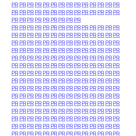
PR
PR
PR
PR
PR
PR
PR
PR
PR
PR
PR
PR
PR
PR
PR
PR
PR
PR
PR
PR
PR
PR
PR
PR
PR
PR
PR
PR
PR
PR
PR
PR
PR
PR
PR
PR
PR
PR
PR
PR
PR
PR
PR
PR
PR
PR
PR
PR
PR
PR
PR
PR
PR
PR
PR
PR
PR
PR
PR
PR
PR
PR
PR
PR
PR
PR
PR
PR
PR
PR
PR
PR
PR
PR
PR
PR
PR
PR
PR
PR
PR
PR
PR
PR
PR
PR
PR
PR
PR
PR
PR
PR
PR
PR
PR
PR
PR
PR
PR
PR
PR
PR
PR
PR
PR
PR
PR
PR
PR
PR
PR
PR
PR
PR
PR
PR
PR
PR
PR
PR
PR
PR
PR
PR
PR
PR
PR
PR
PR
PR
PR
PR
PR
PR
PR
PR
PR
PR
PR
PR
PR
PR
PR
PR
PR
PR
PR
PR
PR
PR
PR
PR
PR
PR
PR
PR
PR
PR
PR
PR
PR
PR
PR
PR
PR
PR
PR
PR
PR
PR
PR
PR
PR
PR
PR
PR
PR
PR
PR
PR
PR
PR
PR
PR
PR
PR
PR
PR
PR
PR
PR
PR
PR
PR
PR
PR
PR
PR
PR
PR
PR
PR
PR
PR
PR
PR
PR
PR
PR
PR
PR
PR
PR
PR
PR
PR
PR
PR
PR
PR
PR
PR
PR
PR
PR
PR
PR
PR
PR
PR
PR
PR
PR
PR
PR
PR
PR
PR
PR
PR
PR
PR
PR
PR
PR
PR
PR