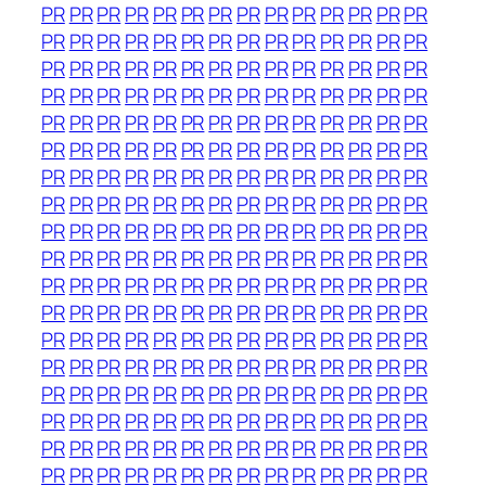
PR
PR
PR
PR
PR
PR
PR
PR
PR
PR
PR
PR
PR
PR
PR
PR
PR
PR
PR
PR
PR
PR
PR
PR
PR
PR
PR
PR
PR
PR
PR
PR
PR
PR
PR
PR
PR
PR
PR
PR
PR
PR
PR
PR
PR
PR
PR
PR
PR
PR
PR
PR
PR
PR
PR
PR
PR
PR
PR
PR
PR
PR
PR
PR
PR
PR
PR
PR
PR
PR
PR
PR
PR
PR
PR
PR
PR
PR
PR
PR
PR
PR
PR
PR
PR
PR
PR
PR
PR
PR
PR
PR
PR
PR
PR
PR
PR
PR
PR
PR
PR
PR
PR
PR
PR
PR
PR
PR
PR
PR
PR
PR
PR
PR
PR
PR
PR
PR
PR
PR
PR
PR
PR
PR
PR
PR
PR
PR
PR
PR
PR
PR
PR
PR
PR
PR
PR
PR
PR
PR
PR
PR
PR
PR
PR
PR
PR
PR
PR
PR
PR
PR
PR
PR
PR
PR
PR
PR
PR
PR
PR
PR
PR
PR
PR
PR
PR
PR
PR
PR
PR
PR
PR
PR
PR
PR
PR
PR
PR
PR
PR
PR
PR
PR
PR
PR
PR
PR
PR
PR
PR
PR
PR
PR
PR
PR
PR
PR
PR
PR
PR
PR
PR
PR
PR
PR
PR
PR
PR
PR
PR
PR
PR
PR
PR
PR
PR
PR
PR
PR
PR
PR
PR
PR
PR
PR
PR
PR
PR
PR
PR
PR
PR
PR
PR
PR
PR
PR
PR
PR
PR
PR
PR
PR
PR
PR
PR
PR
PR
PR
PR
PR