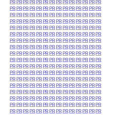
PR
PR
PR
PR
PR
PR
PR
PR
PR
PR
PR
PR
PR
PR
PR
PR
PR
PR
PR
PR
PR
PR
PR
PR
PR
PR
PR
PR
PR
PR
PR
PR
PR
PR
PR
PR
PR
PR
PR
PR
PR
PR
PR
PR
PR
PR
PR
PR
PR
PR
PR
PR
PR
PR
PR
PR
PR
PR
PR
PR
PR
PR
PR
PR
PR
PR
PR
PR
PR
PR
PR
PR
PR
PR
PR
PR
PR
PR
PR
PR
PR
PR
PR
PR
PR
PR
PR
PR
PR
PR
PR
PR
PR
PR
PR
PR
PR
PR
PR
PR
PR
PR
PR
PR
PR
PR
PR
PR
PR
PR
PR
PR
PR
PR
PR
PR
PR
PR
PR
PR
PR
PR
PR
PR
PR
PR
PR
PR
PR
PR
PR
PR
PR
PR
PR
PR
PR
PR
PR
PR
PR
PR
PR
PR
PR
PR
PR
PR
PR
PR
PR
PR
PR
PR
PR
PR
PR
PR
PR
PR
PR
PR
PR
PR
PR
PR
PR
PR
PR
PR
PR
PR
PR
PR
PR
PR
PR
PR
PR
PR
PR
PR
PR
PR
PR
PR
PR
PR
PR
PR
PR
PR
PR
PR
PR
PR
PR
PR
PR
PR
PR
PR
PR
PR
PR
PR
PR
PR
PR
PR
PR
PR
PR
PR
PR
PR
PR
PR
PR
PR
PR
PR
PR
PR
PR
PR
PR
PR
PR
PR
PR
PR
PR
PR
PR
PR
PR
PR
PR
PR
PR
PR
PR
PR
PR
PR
PR
PR
PR
PR
PR
PR