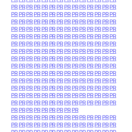
PR
PR
PR
PR
PR
PR
PR
PR
PR
PR
PR
PR
PR
PR
PR
PR
PR
PR
PR
PR
PR
PR
PR
PR
PR
PR
PR
PR
PR
PR
PR
PR
PR
PR
PR
PR
PR
PR
PR
PR
PR
PR
PR
PR
PR
PR
PR
PR
PR
PR
PR
PR
PR
PR
PR
PR
PR
PR
PR
PR
PR
PR
PR
PR
PR
PR
PR
PR
PR
PR
PR
PR
PR
PR
PR
PR
PR
PR
PR
PR
PR
PR
PR
PR
PR
PR
PR
PR
PR
PR
PR
PR
PR
PR
PR
PR
PR
PR
PR
PR
PR
PR
PR
PR
PR
PR
PR
PR
PR
PR
PR
PR
PR
PR
PR
PR
PR
PR
PR
PR
PR
PR
PR
PR
PR
PR
PR
PR
PR
PR
PR
PR
PR
PR
PR
PR
PR
PR
PR
PR
PR
PR
PR
PR
PR
PR
PR
PR
PR
PR
PR
PR
PR
PR
PR
PR
PR
PR
PR
PR
PR
PR
PR
PR
PR
PR
PR
PR
PR
PR
PR
PR
PR
PR
PR
PR
PR
PR
PR
PR
PR
PR
PR
PR
PR
PR
PR
PR
PR
PR
PR
PR
PR
PR
PR
PR
PR
PR
PR
PR
PR
PR
PR
PR
PR
PR
PR
PR
PR
PR
PR
PR
PR
PR
PR
PR
PR
PR
PR
PR
PR
PR
PR
PR
PR
PR
PR
PR
PR
PR
PR
PR
PR
PR
PR
PR
PR
PR
PR
PR
PR
PR
PR
PR
PR
PR
PR