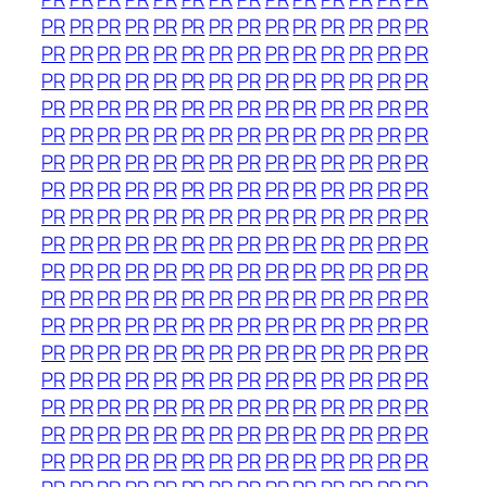
PR
PR
PR
PR
PR
PR
PR
PR
PR
PR
PR
PR
PR
PR
PR
PR
PR
PR
PR
PR
PR
PR
PR
PR
PR
PR
PR
PR
PR
PR
PR
PR
PR
PR
PR
PR
PR
PR
PR
PR
PR
PR
PR
PR
PR
PR
PR
PR
PR
PR
PR
PR
PR
PR
PR
PR
PR
PR
PR
PR
PR
PR
PR
PR
PR
PR
PR
PR
PR
PR
PR
PR
PR
PR
PR
PR
PR
PR
PR
PR
PR
PR
PR
PR
PR
PR
PR
PR
PR
PR
PR
PR
PR
PR
PR
PR
PR
PR
PR
PR
PR
PR
PR
PR
PR
PR
PR
PR
PR
PR
PR
PR
PR
PR
PR
PR
PR
PR
PR
PR
PR
PR
PR
PR
PR
PR
PR
PR
PR
PR
PR
PR
PR
PR
PR
PR
PR
PR
PR
PR
PR
PR
PR
PR
PR
PR
PR
PR
PR
PR
PR
PR
PR
PR
PR
PR
PR
PR
PR
PR
PR
PR
PR
PR
PR
PR
PR
PR
PR
PR
PR
PR
PR
PR
PR
PR
PR
PR
PR
PR
PR
PR
PR
PR
PR
PR
PR
PR
PR
PR
PR
PR
PR
PR
PR
PR
PR
PR
PR
PR
PR
PR
PR
PR
PR
PR
PR
PR
PR
PR
PR
PR
PR
PR
PR
PR
PR
PR
PR
PR
PR
PR
PR
PR
PR
PR
PR
PR
PR
PR
PR
PR
PR
PR
PR
PR
PR
PR