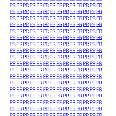
PR
PR
PR
PR
PR
PR
PR
PR
PR
PR
PR
PR
PR
PR
PR
PR
PR
PR
PR
PR
PR
PR
PR
PR
PR
PR
PR
PR
PR
PR
PR
PR
PR
PR
PR
PR
PR
PR
PR
PR
PR
PR
PR
PR
PR
PR
PR
PR
PR
PR
PR
PR
PR
PR
PR
PR
PR
PR
PR
PR
PR
PR
PR
PR
PR
PR
PR
PR
PR
PR
PR
PR
PR
PR
PR
PR
PR
PR
PR
PR
PR
PR
PR
PR
PR
PR
PR
PR
PR
PR
PR
PR
PR
PR
PR
PR
PR
PR
PR
PR
PR
PR
PR
PR
PR
PR
PR
PR
PR
PR
PR
PR
PR
PR
PR
PR
PR
PR
PR
PR
PR
PR
PR
PR
PR
PR
PR
PR
PR
PR
PR
PR
PR
PR
PR
PR
PR
PR
PR
PR
PR
PR
PR
PR
PR
PR
PR
PR
PR
PR
PR
PR
PR
PR
PR
PR
PR
PR
PR
PR
PR
PR
PR
PR
PR
PR
PR
PR
PR
PR
PR
PR
PR
PR
PR
PR
PR
PR
PR
PR
PR
PR
PR
PR
PR
PR
PR
PR
PR
PR
PR
PR
PR
PR
PR
PR
PR
PR
PR
PR
PR
PR
PR
PR
PR
PR
PR
PR
PR
PR
PR
PR
PR
PR
PR
PR
PR
PR
PR
PR
PR
PR
PR
PR
PR
PR
PR
PR
PR
PR
PR
PR
PR
PR
PR
PR
PR
PR
PR
PR
PR
PR
PR
PR
PR
PR
PR
PR
PR
PR
PR
PR