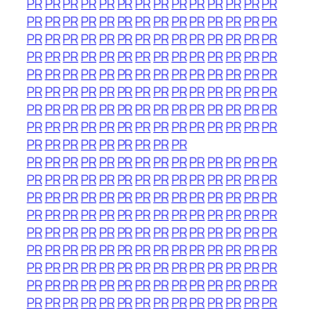
PR
PR
PR
PR
PR
PR
PR
PR
PR
PR
PR
PR
PR
PR
PR
PR
PR
PR
PR
PR
PR
PR
PR
PR
PR
PR
PR
PR
PR
PR
PR
PR
PR
PR
PR
PR
PR
PR
PR
PR
PR
PR
PR
PR
PR
PR
PR
PR
PR
PR
PR
PR
PR
PR
PR
PR
PR
PR
PR
PR
PR
PR
PR
PR
PR
PR
PR
PR
PR
PR
PR
PR
PR
PR
PR
PR
PR
PR
PR
PR
PR
PR
PR
PR
PR
PR
PR
PR
PR
PR
PR
PR
PR
PR
PR
PR
PR
PR
PR
PR
PR
PR
PR
PR
PR
PR
PR
PR
PR
PR
PR
PR
PR
PR
PR
PR
PR
PR
PR
PR
PR
PR
PR
PR
PR
PR
PR
PR
PR
PR
PR
PR
PR
PR
PR
PR
PR
PR
PR
PR
PR
PR
PR
PR
PR
PR
PR
PR
PR
PR
PR
PR
PR
PR
PR
PR
PR
PR
PR
PR
PR
PR
PR
PR
PR
PR
PR
PR
PR
PR
PR
PR
PR
PR
PR
PR
PR
PR
PR
PR
PR
PR
PR
PR
PR
PR
PR
PR
PR
PR
PR
PR
PR
PR
PR
PR
PR
PR
PR
PR
PR
PR
PR
PR
PR
PR
PR
PR
PR
PR
PR
PR
PR
PR
PR
PR
PR
PR
PR
PR
PR
PR
PR
PR
PR
PR
PR
PR
PR
PR
PR
PR
PR
PR
PR
PR
PR
PR
PR
PR
PR
PR
PR
PR
PR
PR
PR