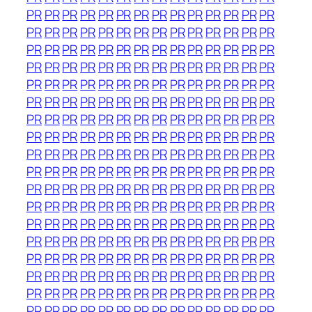
PR
PR
PR
PR
PR
PR
PR
PR
PR
PR
PR
PR
PR
PR
PR
PR
PR
PR
PR
PR
PR
PR
PR
PR
PR
PR
PR
PR
PR
PR
PR
PR
PR
PR
PR
PR
PR
PR
PR
PR
PR
PR
PR
PR
PR
PR
PR
PR
PR
PR
PR
PR
PR
PR
PR
PR
PR
PR
PR
PR
PR
PR
PR
PR
PR
PR
PR
PR
PR
PR
PR
PR
PR
PR
PR
PR
PR
PR
PR
PR
PR
PR
PR
PR
PR
PR
PR
PR
PR
PR
PR
PR
PR
PR
PR
PR
PR
PR
PR
PR
PR
PR
PR
PR
PR
PR
PR
PR
PR
PR
PR
PR
PR
PR
PR
PR
PR
PR
PR
PR
PR
PR
PR
PR
PR
PR
PR
PR
PR
PR
PR
PR
PR
PR
PR
PR
PR
PR
PR
PR
PR
PR
PR
PR
PR
PR
PR
PR
PR
PR
PR
PR
PR
PR
PR
PR
PR
PR
PR
PR
PR
PR
PR
PR
PR
PR
PR
PR
PR
PR
PR
PR
PR
PR
PR
PR
PR
PR
PR
PR
PR
PR
PR
PR
PR
PR
PR
PR
PR
PR
PR
PR
PR
PR
PR
PR
PR
PR
PR
PR
PR
PR
PR
PR
PR
PR
PR
PR
PR
PR
PR
PR
PR
PR
PR
PR
PR
PR
PR
PR
PR
PR
PR
PR
PR
PR
PR
PR
PR
PR
PR
PR
PR
PR
PR
PR
PR
PR
PR
PR
PR
PR
PR
PR
PR
PR
PR
PR
PR
PR
PR
PR