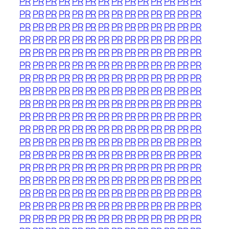
PR
PR
PR
PR
PR
PR
PR
PR
PR
PR
PR
PR
PR
PR
PR
PR
PR
PR
PR
PR
PR
PR
PR
PR
PR
PR
PR
PR
PR
PR
PR
PR
PR
PR
PR
PR
PR
PR
PR
PR
PR
PR
PR
PR
PR
PR
PR
PR
PR
PR
PR
PR
PR
PR
PR
PR
PR
PR
PR
PR
PR
PR
PR
PR
PR
PR
PR
PR
PR
PR
PR
PR
PR
PR
PR
PR
PR
PR
PR
PR
PR
PR
PR
PR
PR
PR
PR
PR
PR
PR
PR
PR
PR
PR
PR
PR
PR
PR
PR
PR
PR
PR
PR
PR
PR
PR
PR
PR
PR
PR
PR
PR
PR
PR
PR
PR
PR
PR
PR
PR
PR
PR
PR
PR
PR
PR
PR
PR
PR
PR
PR
PR
PR
PR
PR
PR
PR
PR
PR
PR
PR
PR
PR
PR
PR
PR
PR
PR
PR
PR
PR
PR
PR
PR
PR
PR
PR
PR
PR
PR
PR
PR
PR
PR
PR
PR
PR
PR
PR
PR
PR
PR
PR
PR
PR
PR
PR
PR
PR
PR
PR
PR
PR
PR
PR
PR
PR
PR
PR
PR
PR
PR
PR
PR
PR
PR
PR
PR
PR
PR
PR
PR
PR
PR
PR
PR
PR
PR
PR
PR
PR
PR
PR
PR
PR
PR
PR
PR
PR
PR
PR
PR
PR
PR
PR
PR
PR
PR
PR
PR
PR
PR
PR
PR
PR
PR
PR
PR
PR
PR
PR
PR
PR
PR
PR
PR
PR
PR
PR
PR
PR
PR