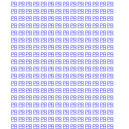
PR
PR
PR
PR
PR
PR
PR
PR
PR
PR
PR
PR
PR
PR
PR
PR
PR
PR
PR
PR
PR
PR
PR
PR
PR
PR
PR
PR
PR
PR
PR
PR
PR
PR
PR
PR
PR
PR
PR
PR
PR
PR
PR
PR
PR
PR
PR
PR
PR
PR
PR
PR
PR
PR
PR
PR
PR
PR
PR
PR
PR
PR
PR
PR
PR
PR
PR
PR
PR
PR
PR
PR
PR
PR
PR
PR
PR
PR
PR
PR
PR
PR
PR
PR
PR
PR
PR
PR
PR
PR
PR
PR
PR
PR
PR
PR
PR
PR
PR
PR
PR
PR
PR
PR
PR
PR
PR
PR
PR
PR
PR
PR
PR
PR
PR
PR
PR
PR
PR
PR
PR
PR
PR
PR
PR
PR
PR
PR
PR
PR
PR
PR
PR
PR
PR
PR
PR
PR
PR
PR
PR
PR
PR
PR
PR
PR
PR
PR
PR
PR
PR
PR
PR
PR
PR
PR
PR
PR
PR
PR
PR
PR
PR
PR
PR
PR
PR
PR
PR
PR
PR
PR
PR
PR
PR
PR
PR
PR
PR
PR
PR
PR
PR
PR
PR
PR
PR
PR
PR
PR
PR
PR
PR
PR
PR
PR
PR
PR
PR
PR
PR
PR
PR
PR
PR
PR
PR
PR
PR
PR
PR
PR
PR
PR
PR
PR
PR
PR
PR
PR
PR
PR
PR
PR
PR
PR
PR
PR
PR
PR
PR
PR
PR
PR
PR
PR
PR
PR
PR
PR
PR
PR
PR
PR
PR
PR
PR
PR
PR
PR
PR
PR