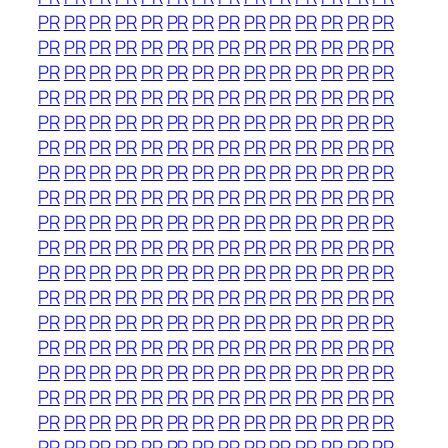
PR
PR
PR
PR
PR
PR
PR
PR
PR
PR
PR
PR
PR
PR
PR
PR
PR
PR
PR
PR
PR
PR
PR
PR
PR
PR
PR
PR
PR
PR
PR
PR
PR
PR
PR
PR
PR
PR
PR
PR
PR
PR
PR
PR
PR
PR
PR
PR
PR
PR
PR
PR
PR
PR
PR
PR
PR
PR
PR
PR
PR
PR
PR
PR
PR
PR
PR
PR
PR
PR
PR
PR
PR
PR
PR
PR
PR
PR
PR
PR
PR
PR
PR
PR
PR
PR
PR
PR
PR
PR
PR
PR
PR
PR
PR
PR
PR
PR
PR
PR
PR
PR
PR
PR
PR
PR
PR
PR
PR
PR
PR
PR
PR
PR
PR
PR
PR
PR
PR
PR
PR
PR
PR
PR
PR
PR
PR
PR
PR
PR
PR
PR
PR
PR
PR
PR
PR
PR
PR
PR
PR
PR
PR
PR
PR
PR
PR
PR
PR
PR
PR
PR
PR
PR
PR
PR
PR
PR
PR
PR
PR
PR
PR
PR
PR
PR
PR
PR
PR
PR
PR
PR
PR
PR
PR
PR
PR
PR
PR
PR
PR
PR
PR
PR
PR
PR
PR
PR
PR
PR
PR
PR
PR
PR
PR
PR
PR
PR
PR
PR
PR
PR
PR
PR
PR
PR
PR
PR
PR
PR
PR
PR
PR
PR
PR
PR
PR
PR
PR
PR
PR
PR
PR
PR
PR
PR
PR
PR
PR
PR
PR
PR
PR
PR
PR
PR
PR
PR
PR
PR
PR
PR
PR
PR
PR
PR
PR
PR
PR
PR
PR
PR