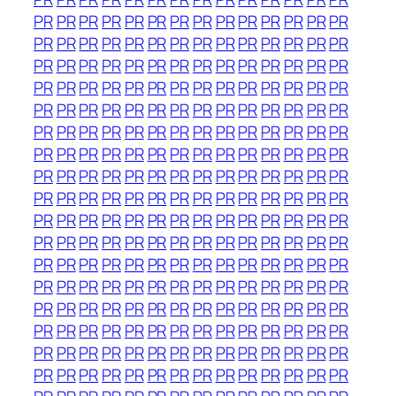
PR
PR
PR
PR
PR
PR
PR
PR
PR
PR
PR
PR
PR
PR
PR
PR
PR
PR
PR
PR
PR
PR
PR
PR
PR
PR
PR
PR
PR
PR
PR
PR
PR
PR
PR
PR
PR
PR
PR
PR
PR
PR
PR
PR
PR
PR
PR
PR
PR
PR
PR
PR
PR
PR
PR
PR
PR
PR
PR
PR
PR
PR
PR
PR
PR
PR
PR
PR
PR
PR
PR
PR
PR
PR
PR
PR
PR
PR
PR
PR
PR
PR
PR
PR
PR
PR
PR
PR
PR
PR
PR
PR
PR
PR
PR
PR
PR
PR
PR
PR
PR
PR
PR
PR
PR
PR
PR
PR
PR
PR
PR
PR
PR
PR
PR
PR
PR
PR
PR
PR
PR
PR
PR
PR
PR
PR
PR
PR
PR
PR
PR
PR
PR
PR
PR
PR
PR
PR
PR
PR
PR
PR
PR
PR
PR
PR
PR
PR
PR
PR
PR
PR
PR
PR
PR
PR
PR
PR
PR
PR
PR
PR
PR
PR
PR
PR
PR
PR
PR
PR
PR
PR
PR
PR
PR
PR
PR
PR
PR
PR
PR
PR
PR
PR
PR
PR
PR
PR
PR
PR
PR
PR
PR
PR
PR
PR
PR
PR
PR
PR
PR
PR
PR
PR
PR
PR
PR
PR
PR
PR
PR
PR
PR
PR
PR
PR
PR
PR
PR
PR
PR
PR
PR
PR
PR
PR
PR
PR
PR
PR
PR
PR
PR
PR
PR
PR
PR
PR