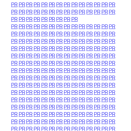
PR
PR
PR
PR
PR
PR
PR
PR
PR
PR
PR
PR
PR
PR
PR
PR
PR
PR
PR
PR
PR
PR
PR
PR
PR
PR
PR
PR
PR
PR
PR
PR
PR
PR
PR
PR
PR
PR
PR
PR
PR
PR
PR
PR
PR
PR
PR
PR
PR
PR
PR
PR
PR
PR
PR
PR
PR
PR
PR
PR
PR
PR
PR
PR
PR
PR
PR
PR
PR
PR
PR
PR
PR
PR
PR
PR
PR
PR
PR
PR
PR
PR
PR
PR
PR
PR
PR
PR
PR
PR
PR
PR
PR
PR
PR
PR
PR
PR
PR
PR
PR
PR
PR
PR
PR
PR
PR
PR
PR
PR
PR
PR
PR
PR
PR
PR
PR
PR
PR
PR
PR
PR
PR
PR
PR
PR
PR
PR
PR
PR
PR
PR
PR
PR
PR
PR
PR
PR
PR
PR
PR
PR
PR
PR
PR
PR
PR
PR
PR
PR
PR
PR
PR
PR
PR
PR
PR
PR
PR
PR
PR
PR
PR
PR
PR
PR
PR
PR
PR
PR
PR
PR
PR
PR
PR
PR
PR
PR
PR
PR
PR
PR
PR
PR
PR
PR
PR
PR
PR
PR
PR
PR
PR
PR
PR
PR
PR
PR
PR
PR
PR
PR
PR
PR
PR
PR
PR
PR
PR
PR
PR
PR
PR
PR
PR
PR
PR
PR
PR
PR
PR
PR
PR
PR
PR
PR
PR
PR
PR
PR
PR
PR
PR
PR
PR
PR
PR
PR
PR
PR
PR
PR
PR
PR
PR
PR
PR