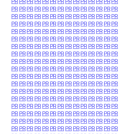
PR
PR
PR
PR
PR
PR
PR
PR
PR
PR
PR
PR
PR
PR
PR
PR
PR
PR
PR
PR
PR
PR
PR
PR
PR
PR
PR
PR
PR
PR
PR
PR
PR
PR
PR
PR
PR
PR
PR
PR
PR
PR
PR
PR
PR
PR
PR
PR
PR
PR
PR
PR
PR
PR
PR
PR
PR
PR
PR
PR
PR
PR
PR
PR
PR
PR
PR
PR
PR
PR
PR
PR
PR
PR
PR
PR
PR
PR
PR
PR
PR
PR
PR
PR
PR
PR
PR
PR
PR
PR
PR
PR
PR
PR
PR
PR
PR
PR
PR
PR
PR
PR
PR
PR
PR
PR
PR
PR
PR
PR
PR
PR
PR
PR
PR
PR
PR
PR
PR
PR
PR
PR
PR
PR
PR
PR
PR
PR
PR
PR
PR
PR
PR
PR
PR
PR
PR
PR
PR
PR
PR
PR
PR
PR
PR
PR
PR
PR
PR
PR
PR
PR
PR
PR
PR
PR
PR
PR
PR
PR
PR
PR
PR
PR
PR
PR
PR
PR
PR
PR
PR
PR
PR
PR
PR
PR
PR
PR
PR
PR
PR
PR
PR
PR
PR
PR
PR
PR
PR
PR
PR
PR
PR
PR
PR
PR
PR
PR
PR
PR
PR
PR
PR
PR
PR
PR
PR
PR
PR
PR
PR
PR
PR
PR
PR
PR
PR
PR
PR
PR
PR
PR
PR
PR
PR
PR
PR
PR
PR
PR
PR
PR
PR
PR
PR
PR
PR
PR
PR
PR
PR
PR
PR
PR
PR
PR
PR
PR
PR
PR
PR
PR