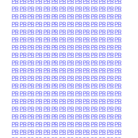
PR
PR
PR
PR
PR
PR
PR
PR
PR
PR
PR
PR
PR
PR
PR
PR
PR
PR
PR
PR
PR
PR
PR
PR
PR
PR
PR
PR
PR
PR
PR
PR
PR
PR
PR
PR
PR
PR
PR
PR
PR
PR
PR
PR
PR
PR
PR
PR
PR
PR
PR
PR
PR
PR
PR
PR
PR
PR
PR
PR
PR
PR
PR
PR
PR
PR
PR
PR
PR
PR
PR
PR
PR
PR
PR
PR
PR
PR
PR
PR
PR
PR
PR
PR
PR
PR
PR
PR
PR
PR
PR
PR
PR
PR
PR
PR
PR
PR
PR
PR
PR
PR
PR
PR
PR
PR
PR
PR
PR
PR
PR
PR
PR
PR
PR
PR
PR
PR
PR
PR
PR
PR
PR
PR
PR
PR
PR
PR
PR
PR
PR
PR
PR
PR
PR
PR
PR
PR
PR
PR
PR
PR
PR
PR
PR
PR
PR
PR
PR
PR
PR
PR
PR
PR
PR
PR
PR
PR
PR
PR
PR
PR
PR
PR
PR
PR
PR
PR
PR
PR
PR
PR
PR
PR
PR
PR
PR
PR
PR
PR
PR
PR
PR
PR
PR
PR
PR
PR
PR
PR
PR
PR
PR
PR
PR
PR
PR
PR
PR
PR
PR
PR
PR
PR
PR
PR
PR
PR
PR
PR
PR
PR
PR
PR
PR
PR
PR
PR
PR
PR
PR
PR
PR
PR
PR
PR
PR
PR
PR
PR
PR
PR
PR
PR
PR
PR
PR
PR
PR
PR
PR
PR
PR
PR
PR
PR
PR
PR
PR
PR
PR
PR