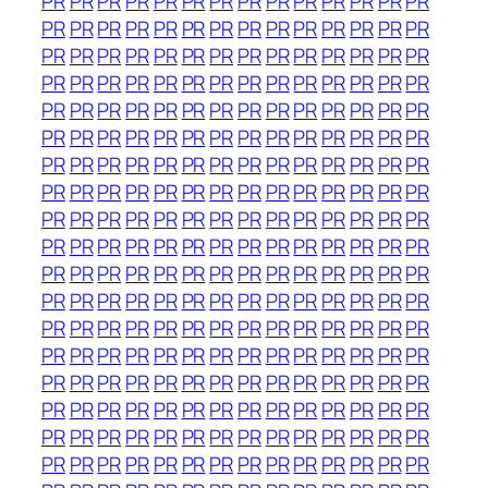
PR
PR
PR
PR
PR
PR
PR
PR
PR
PR
PR
PR
PR
PR
PR
PR
PR
PR
PR
PR
PR
PR
PR
PR
PR
PR
PR
PR
PR
PR
PR
PR
PR
PR
PR
PR
PR
PR
PR
PR
PR
PR
PR
PR
PR
PR
PR
PR
PR
PR
PR
PR
PR
PR
PR
PR
PR
PR
PR
PR
PR
PR
PR
PR
PR
PR
PR
PR
PR
PR
PR
PR
PR
PR
PR
PR
PR
PR
PR
PR
PR
PR
PR
PR
PR
PR
PR
PR
PR
PR
PR
PR
PR
PR
PR
PR
PR
PR
PR
PR
PR
PR
PR
PR
PR
PR
PR
PR
PR
PR
PR
PR
PR
PR
PR
PR
PR
PR
PR
PR
PR
PR
PR
PR
PR
PR
PR
PR
PR
PR
PR
PR
PR
PR
PR
PR
PR
PR
PR
PR
PR
PR
PR
PR
PR
PR
PR
PR
PR
PR
PR
PR
PR
PR
PR
PR
PR
PR
PR
PR
PR
PR
PR
PR
PR
PR
PR
PR
PR
PR
PR
PR
PR
PR
PR
PR
PR
PR
PR
PR
PR
PR
PR
PR
PR
PR
PR
PR
PR
PR
PR
PR
PR
PR
PR
PR
PR
PR
PR
PR
PR
PR
PR
PR
PR
PR
PR
PR
PR
PR
PR
PR
PR
PR
PR
PR
PR
PR
PR
PR
PR
PR
PR
PR
PR
PR
PR
PR
PR
PR
PR
PR
PR
PR
PR
PR
PR
PR
PR
PR
PR
PR
PR
PR
PR
PR
PR
PR
PR
PR
PR
PR