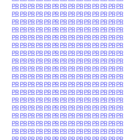
PR
PR
PR
PR
PR
PR
PR
PR
PR
PR
PR
PR
PR
PR
PR
PR
PR
PR
PR
PR
PR
PR
PR
PR
PR
PR
PR
PR
PR
PR
PR
PR
PR
PR
PR
PR
PR
PR
PR
PR
PR
PR
PR
PR
PR
PR
PR
PR
PR
PR
PR
PR
PR
PR
PR
PR
PR
PR
PR
PR
PR
PR
PR
PR
PR
PR
PR
PR
PR
PR
PR
PR
PR
PR
PR
PR
PR
PR
PR
PR
PR
PR
PR
PR
PR
PR
PR
PR
PR
PR
PR
PR
PR
PR
PR
PR
PR
PR
PR
PR
PR
PR
PR
PR
PR
PR
PR
PR
PR
PR
PR
PR
PR
PR
PR
PR
PR
PR
PR
PR
PR
PR
PR
PR
PR
PR
PR
PR
PR
PR
PR
PR
PR
PR
PR
PR
PR
PR
PR
PR
PR
PR
PR
PR
PR
PR
PR
PR
PR
PR
PR
PR
PR
PR
PR
PR
PR
PR
PR
PR
PR
PR
PR
PR
PR
PR
PR
PR
PR
PR
PR
PR
PR
PR
PR
PR
PR
PR
PR
PR
PR
PR
PR
PR
PR
PR
PR
PR
PR
PR
PR
PR
PR
PR
PR
PR
PR
PR
PR
PR
PR
PR
PR
PR
PR
PR
PR
PR
PR
PR
PR
PR
PR
PR
PR
PR
PR
PR
PR
PR
PR
PR
PR
PR
PR
PR
PR
PR
PR
PR
PR
PR
PR
PR
PR
PR
PR
PR
PR
PR
PR
PR
PR
PR
PR
PR
PR
PR
PR
PR
PR
PR