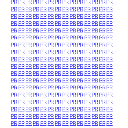
PR
PR
PR
PR
PR
PR
PR
PR
PR
PR
PR
PR
PR
PR
PR
PR
PR
PR
PR
PR
PR
PR
PR
PR
PR
PR
PR
PR
PR
PR
PR
PR
PR
PR
PR
PR
PR
PR
PR
PR
PR
PR
PR
PR
PR
PR
PR
PR
PR
PR
PR
PR
PR
PR
PR
PR
PR
PR
PR
PR
PR
PR
PR
PR
PR
PR
PR
PR
PR
PR
PR
PR
PR
PR
PR
PR
PR
PR
PR
PR
PR
PR
PR
PR
PR
PR
PR
PR
PR
PR
PR
PR
PR
PR
PR
PR
PR
PR
PR
PR
PR
PR
PR
PR
PR
PR
PR
PR
PR
PR
PR
PR
PR
PR
PR
PR
PR
PR
PR
PR
PR
PR
PR
PR
PR
PR
PR
PR
PR
PR
PR
PR
PR
PR
PR
PR
PR
PR
PR
PR
PR
PR
PR
PR
PR
PR
PR
PR
PR
PR
PR
PR
PR
PR
PR
PR
PR
PR
PR
PR
PR
PR
PR
PR
PR
PR
PR
PR
PR
PR
PR
PR
PR
PR
PR
PR
PR
PR
PR
PR
PR
PR
PR
PR
PR
PR
PR
PR
PR
PR
PR
PR
PR
PR
PR
PR
PR
PR
PR
PR
PR
PR
PR
PR
PR
PR
PR
PR
PR
PR
PR
PR
PR
PR
PR
PR
PR
PR
PR
PR
PR
PR
PR
PR
PR
PR
PR
PR
PR
PR
PR
PR
PR
PR
PR
PR
PR
PR
PR
PR
PR
PR
PR
PR
PR
PR
PR
PR
PR
PR
PR
PR