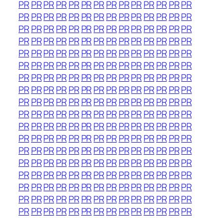
PR
PR
PR
PR
PR
PR
PR
PR
PR
PR
PR
PR
PR
PR
PR
PR
PR
PR
PR
PR
PR
PR
PR
PR
PR
PR
PR
PR
PR
PR
PR
PR
PR
PR
PR
PR
PR
PR
PR
PR
PR
PR
PR
PR
PR
PR
PR
PR
PR
PR
PR
PR
PR
PR
PR
PR
PR
PR
PR
PR
PR
PR
PR
PR
PR
PR
PR
PR
PR
PR
PR
PR
PR
PR
PR
PR
PR
PR
PR
PR
PR
PR
PR
PR
PR
PR
PR
PR
PR
PR
PR
PR
PR
PR
PR
PR
PR
PR
PR
PR
PR
PR
PR
PR
PR
PR
PR
PR
PR
PR
PR
PR
PR
PR
PR
PR
PR
PR
PR
PR
PR
PR
PR
PR
PR
PR
PR
PR
PR
PR
PR
PR
PR
PR
PR
PR
PR
PR
PR
PR
PR
PR
PR
PR
PR
PR
PR
PR
PR
PR
PR
PR
PR
PR
PR
PR
PR
PR
PR
PR
PR
PR
PR
PR
PR
PR
PR
PR
PR
PR
PR
PR
PR
PR
PR
PR
PR
PR
PR
PR
PR
PR
PR
PR
PR
PR
PR
PR
PR
PR
PR
PR
PR
PR
PR
PR
PR
PR
PR
PR
PR
PR
PR
PR
PR
PR
PR
PR
PR
PR
PR
PR
PR
PR
PR
PR
PR
PR
PR
PR
PR
PR
PR
PR
PR
PR
PR
PR
PR
PR
PR
PR
PR
PR
PR
PR
PR
PR
PR
PR
PR
PR
PR
PR
PR
PR
PR
PR
PR
PR
PR
PR