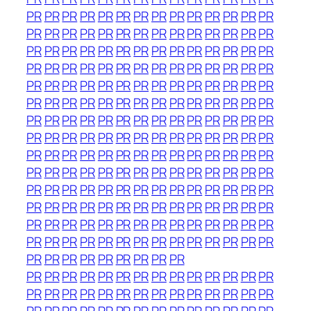
PR
PR
PR
PR
PR
PR
PR
PR
PR
PR
PR
PR
PR
PR
PR
PR
PR
PR
PR
PR
PR
PR
PR
PR
PR
PR
PR
PR
PR
PR
PR
PR
PR
PR
PR
PR
PR
PR
PR
PR
PR
PR
PR
PR
PR
PR
PR
PR
PR
PR
PR
PR
PR
PR
PR
PR
PR
PR
PR
PR
PR
PR
PR
PR
PR
PR
PR
PR
PR
PR
PR
PR
PR
PR
PR
PR
PR
PR
PR
PR
PR
PR
PR
PR
PR
PR
PR
PR
PR
PR
PR
PR
PR
PR
PR
PR
PR
PR
PR
PR
PR
PR
PR
PR
PR
PR
PR
PR
PR
PR
PR
PR
PR
PR
PR
PR
PR
PR
PR
PR
PR
PR
PR
PR
PR
PR
PR
PR
PR
PR
PR
PR
PR
PR
PR
PR
PR
PR
PR
PR
PR
PR
PR
PR
PR
PR
PR
PR
PR
PR
PR
PR
PR
PR
PR
PR
PR
PR
PR
PR
PR
PR
PR
PR
PR
PR
PR
PR
PR
PR
PR
PR
PR
PR
PR
PR
PR
PR
PR
PR
PR
PR
PR
PR
PR
PR
PR
PR
PR
PR
PR
PR
PR
PR
PR
PR
PR
PR
PR
PR
PR
PR
PR
PR
PR
PR
PR
PR
PR
PR
PR
PR
PR
PR
PR
PR
PR
PR
PR
PR
PR
PR
PR
PR
PR
PR
PR
PR
PR
PR
PR
PR
PR
PR
PR
PR
PR
PR
PR
PR
PR
PR
PR
PR
PR
PR
PR