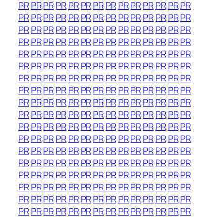
PR
PR
PR
PR
PR
PR
PR
PR
PR
PR
PR
PR
PR
PR
PR
PR
PR
PR
PR
PR
PR
PR
PR
PR
PR
PR
PR
PR
PR
PR
PR
PR
PR
PR
PR
PR
PR
PR
PR
PR
PR
PR
PR
PR
PR
PR
PR
PR
PR
PR
PR
PR
PR
PR
PR
PR
PR
PR
PR
PR
PR
PR
PR
PR
PR
PR
PR
PR
PR
PR
PR
PR
PR
PR
PR
PR
PR
PR
PR
PR
PR
PR
PR
PR
PR
PR
PR
PR
PR
PR
PR
PR
PR
PR
PR
PR
PR
PR
PR
PR
PR
PR
PR
PR
PR
PR
PR
PR
PR
PR
PR
PR
PR
PR
PR
PR
PR
PR
PR
PR
PR
PR
PR
PR
PR
PR
PR
PR
PR
PR
PR
PR
PR
PR
PR
PR
PR
PR
PR
PR
PR
PR
PR
PR
PR
PR
PR
PR
PR
PR
PR
PR
PR
PR
PR
PR
PR
PR
PR
PR
PR
PR
PR
PR
PR
PR
PR
PR
PR
PR
PR
PR
PR
PR
PR
PR
PR
PR
PR
PR
PR
PR
PR
PR
PR
PR
PR
PR
PR
PR
PR
PR
PR
PR
PR
PR
PR
PR
PR
PR
PR
PR
PR
PR
PR
PR
PR
PR
PR
PR
PR
PR
PR
PR
PR
PR
PR
PR
PR
PR
PR
PR
PR
PR
PR
PR
PR
PR
PR
PR
PR
PR
PR
PR
PR
PR
PR
PR
PR
PR
PR
PR
PR
PR
PR
PR
PR
PR
PR
PR
PR
PR