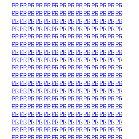
PR
PR
PR
PR
PR
PR
PR
PR
PR
PR
PR
PR
PR
PR
PR
PR
PR
PR
PR
PR
PR
PR
PR
PR
PR
PR
PR
PR
PR
PR
PR
PR
PR
PR
PR
PR
PR
PR
PR
PR
PR
PR
PR
PR
PR
PR
PR
PR
PR
PR
PR
PR
PR
PR
PR
PR
PR
PR
PR
PR
PR
PR
PR
PR
PR
PR
PR
PR
PR
PR
PR
PR
PR
PR
PR
PR
PR
PR
PR
PR
PR
PR
PR
PR
PR
PR
PR
PR
PR
PR
PR
PR
PR
PR
PR
PR
PR
PR
PR
PR
PR
PR
PR
PR
PR
PR
PR
PR
PR
PR
PR
PR
PR
PR
PR
PR
PR
PR
PR
PR
PR
PR
PR
PR
PR
PR
PR
PR
PR
PR
PR
PR
PR
PR
PR
PR
PR
PR
PR
PR
PR
PR
PR
PR
PR
PR
PR
PR
PR
PR
PR
PR
PR
PR
PR
PR
PR
PR
PR
PR
PR
PR
PR
PR
PR
PR
PR
PR
PR
PR
PR
PR
PR
PR
PR
PR
PR
PR
PR
PR
PR
PR
PR
PR
PR
PR
PR
PR
PR
PR
PR
PR
PR
PR
PR
PR
PR
PR
PR
PR
PR
PR
PR
PR
PR
PR
PR
PR
PR
PR
PR
PR
PR
PR
PR
PR
PR
PR
PR
PR
PR
PR
PR
PR
PR
PR
PR
PR
PR
PR
PR
PR
PR
PR
PR
PR
PR
PR
PR
PR
PR
PR
PR
PR
PR
PR
PR
PR
PR
PR
PR
PR