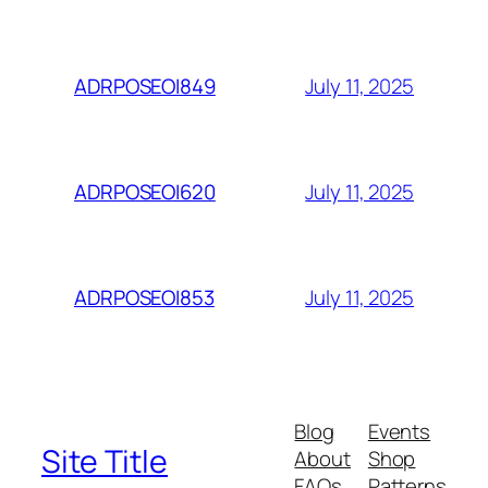
July 11, 2025
ADRPOSEOI849
July 11, 2025
ADRPOSEOI620
July 11, 2025
ADRPOSEOI853
Blog
Events
Site Title
About
Shop
FAQs
Patterns