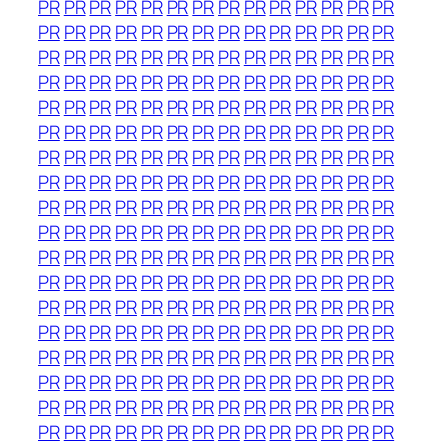
PR
PR
PR
PR
PR
PR
PR
PR
PR
PR
PR
PR
PR
PR
PR
PR
PR
PR
PR
PR
PR
PR
PR
PR
PR
PR
PR
PR
PR
PR
PR
PR
PR
PR
PR
PR
PR
PR
PR
PR
PR
PR
PR
PR
PR
PR
PR
PR
PR
PR
PR
PR
PR
PR
PR
PR
PR
PR
PR
PR
PR
PR
PR
PR
PR
PR
PR
PR
PR
PR
PR
PR
PR
PR
PR
PR
PR
PR
PR
PR
PR
PR
PR
PR
PR
PR
PR
PR
PR
PR
PR
PR
PR
PR
PR
PR
PR
PR
PR
PR
PR
PR
PR
PR
PR
PR
PR
PR
PR
PR
PR
PR
PR
PR
PR
PR
PR
PR
PR
PR
PR
PR
PR
PR
PR
PR
PR
PR
PR
PR
PR
PR
PR
PR
PR
PR
PR
PR
PR
PR
PR
PR
PR
PR
PR
PR
PR
PR
PR
PR
PR
PR
PR
PR
PR
PR
PR
PR
PR
PR
PR
PR
PR
PR
PR
PR
PR
PR
PR
PR
PR
PR
PR
PR
PR
PR
PR
PR
PR
PR
PR
PR
PR
PR
PR
PR
PR
PR
PR
PR
PR
PR
PR
PR
PR
PR
PR
PR
PR
PR
PR
PR
PR
PR
PR
PR
PR
PR
PR
PR
PR
PR
PR
PR
PR
PR
PR
PR
PR
PR
PR
PR
PR
PR
PR
PR
PR
PR
PR
PR
PR
PR
PR
PR
PR
PR
PR
PR
PR
PR
PR
PR
PR
PR
PR
PR
PR
PR
PR
PR
PR
PR