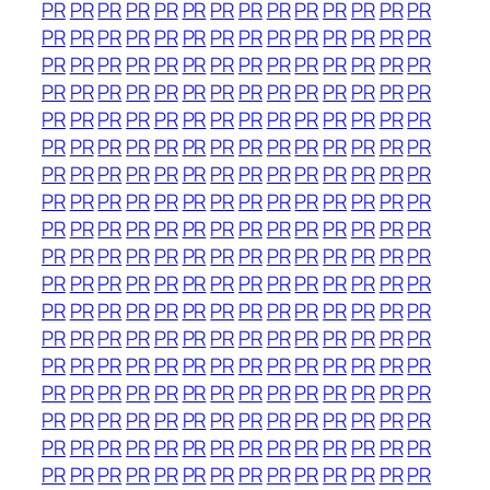
PR
PR
PR
PR
PR
PR
PR
PR
PR
PR
PR
PR
PR
PR
PR
PR
PR
PR
PR
PR
PR
PR
PR
PR
PR
PR
PR
PR
PR
PR
PR
PR
PR
PR
PR
PR
PR
PR
PR
PR
PR
PR
PR
PR
PR
PR
PR
PR
PR
PR
PR
PR
PR
PR
PR
PR
PR
PR
PR
PR
PR
PR
PR
PR
PR
PR
PR
PR
PR
PR
PR
PR
PR
PR
PR
PR
PR
PR
PR
PR
PR
PR
PR
PR
PR
PR
PR
PR
PR
PR
PR
PR
PR
PR
PR
PR
PR
PR
PR
PR
PR
PR
PR
PR
PR
PR
PR
PR
PR
PR
PR
PR
PR
PR
PR
PR
PR
PR
PR
PR
PR
PR
PR
PR
PR
PR
PR
PR
PR
PR
PR
PR
PR
PR
PR
PR
PR
PR
PR
PR
PR
PR
PR
PR
PR
PR
PR
PR
PR
PR
PR
PR
PR
PR
PR
PR
PR
PR
PR
PR
PR
PR
PR
PR
PR
PR
PR
PR
PR
PR
PR
PR
PR
PR
PR
PR
PR
PR
PR
PR
PR
PR
PR
PR
PR
PR
PR
PR
PR
PR
PR
PR
PR
PR
PR
PR
PR
PR
PR
PR
PR
PR
PR
PR
PR
PR
PR
PR
PR
PR
PR
PR
PR
PR
PR
PR
PR
PR
PR
PR
PR
PR
PR
PR
PR
PR
PR
PR
PR
PR
PR
PR
PR
PR
PR
PR
PR
PR
PR
PR
PR
PR
PR
PR
PR
PR
PR
PR
PR
PR
PR
PR