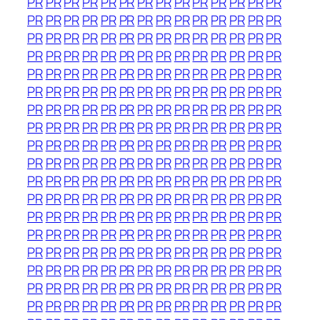
PR
PR
PR
PR
PR
PR
PR
PR
PR
PR
PR
PR
PR
PR
PR
PR
PR
PR
PR
PR
PR
PR
PR
PR
PR
PR
PR
PR
PR
PR
PR
PR
PR
PR
PR
PR
PR
PR
PR
PR
PR
PR
PR
PR
PR
PR
PR
PR
PR
PR
PR
PR
PR
PR
PR
PR
PR
PR
PR
PR
PR
PR
PR
PR
PR
PR
PR
PR
PR
PR
PR
PR
PR
PR
PR
PR
PR
PR
PR
PR
PR
PR
PR
PR
PR
PR
PR
PR
PR
PR
PR
PR
PR
PR
PR
PR
PR
PR
PR
PR
PR
PR
PR
PR
PR
PR
PR
PR
PR
PR
PR
PR
PR
PR
PR
PR
PR
PR
PR
PR
PR
PR
PR
PR
PR
PR
PR
PR
PR
PR
PR
PR
PR
PR
PR
PR
PR
PR
PR
PR
PR
PR
PR
PR
PR
PR
PR
PR
PR
PR
PR
PR
PR
PR
PR
PR
PR
PR
PR
PR
PR
PR
PR
PR
PR
PR
PR
PR
PR
PR
PR
PR
PR
PR
PR
PR
PR
PR
PR
PR
PR
PR
PR
PR
PR
PR
PR
PR
PR
PR
PR
PR
PR
PR
PR
PR
PR
PR
PR
PR
PR
PR
PR
PR
PR
PR
PR
PR
PR
PR
PR
PR
PR
PR
PR
PR
PR
PR
PR
PR
PR
PR
PR
PR
PR
PR
PR
PR
PR
PR
PR
PR
PR
PR
PR
PR
PR
PR
PR
PR
PR
PR
PR
PR
PR
PR
PR
PR
PR
PR
PR
PR