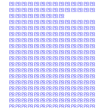
PR
PR
PR
PR
PR
PR
PR
PR
PR
PR
PR
PR
PR
PR
PR
PR
PR
PR
PR
PR
PR
PR
PR
PR
PR
PR
PR
PR
PR
PR
PR
PR
PR
PR
PR
PR
PR
PR
PR
PR
PR
PR
PR
PR
PR
PR
PR
PR
PR
PR
PR
PR
PR
PR
PR
PR
PR
PR
PR
PR
PR
PR
PR
PR
PR
PR
PR
PR
PR
PR
PR
PR
PR
PR
PR
PR
PR
PR
PR
PR
PR
PR
PR
PR
PR
PR
PR
PR
PR
PR
PR
PR
PR
PR
PR
PR
PR
PR
PR
PR
PR
PR
PR
PR
PR
PR
PR
PR
PR
PR
PR
PR
PR
PR
PR
PR
PR
PR
PR
PR
PR
PR
PR
PR
PR
PR
PR
PR
PR
PR
PR
PR
PR
PR
PR
PR
PR
PR
PR
PR
PR
PR
PR
PR
PR
PR
PR
PR
PR
PR
PR
PR
PR
PR
PR
PR
PR
PR
PR
PR
PR
PR
PR
PR
PR
PR
PR
PR
PR
PR
PR
PR
PR
PR
PR
PR
PR
PR
PR
PR
PR
PR
PR
PR
PR
PR
PR
PR
PR
PR
PR
PR
PR
PR
PR
PR
PR
PR
PR
PR
PR
PR
PR
PR
PR
PR
PR
PR
PR
PR
PR
PR
PR
PR
PR
PR
PR
PR
PR
PR
PR
PR
PR
PR
PR
PR
PR
PR
PR
PR
PR
PR
PR
PR
PR
PR
PR
PR
PR
PR
PR
PR
PR
PR
PR
PR
PR