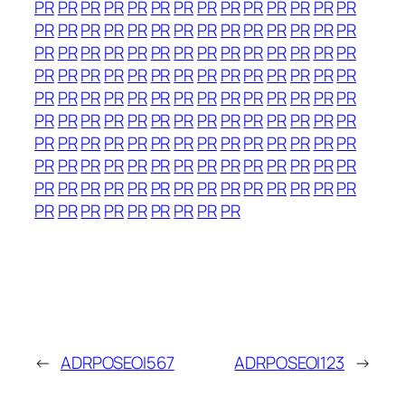
PR
PR
PR
PR
PR
PR
PR
PR
PR
PR
PR
PR
PR
PR
PR
PR
PR
PR
PR
PR
PR
PR
PR
PR
PR
PR
PR
PR
PR
PR
PR
PR
PR
PR
PR
PR
PR
PR
PR
PR
PR
PR
PR
PR
PR
PR
PR
PR
PR
PR
PR
PR
PR
PR
PR
PR
PR
PR
PR
PR
PR
PR
PR
PR
PR
PR
PR
PR
PR
PR
PR
PR
PR
PR
PR
PR
PR
PR
PR
PR
PR
PR
PR
PR
PR
PR
PR
PR
PR
PR
PR
PR
PR
PR
PR
PR
PR
PR
PR
PR
PR
PR
PR
PR
PR
PR
PR
PR
PR
PR
PR
PR
PR
PR
PR
PR
PR
PR
PR
PR
PR
PR
PR
PR
PR
PR
PR
PR
PR
PR
PR
PR
PR
PR
PR
←
ADRPOSEOI567
ADRPOSEOI123
→