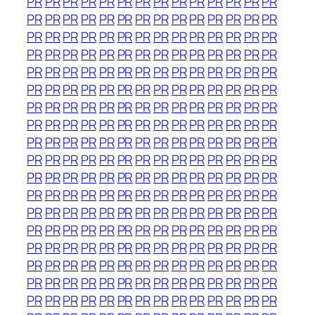
PR
PR
PR
PR
PR
PR
PR
PR
PR
PR
PR
PR
PR
PR
PR
PR
PR
PR
PR
PR
PR
PR
PR
PR
PR
PR
PR
PR
PR
PR
PR
PR
PR
PR
PR
PR
PR
PR
PR
PR
PR
PR
PR
PR
PR
PR
PR
PR
PR
PR
PR
PR
PR
PR
PR
PR
PR
PR
PR
PR
PR
PR
PR
PR
PR
PR
PR
PR
PR
PR
PR
PR
PR
PR
PR
PR
PR
PR
PR
PR
PR
PR
PR
PR
PR
PR
PR
PR
PR
PR
PR
PR
PR
PR
PR
PR
PR
PR
PR
PR
PR
PR
PR
PR
PR
PR
PR
PR
PR
PR
PR
PR
PR
PR
PR
PR
PR
PR
PR
PR
PR
PR
PR
PR
PR
PR
PR
PR
PR
PR
PR
PR
PR
PR
PR
PR
PR
PR
PR
PR
PR
PR
PR
PR
PR
PR
PR
PR
PR
PR
PR
PR
PR
PR
PR
PR
PR
PR
PR
PR
PR
PR
PR
PR
PR
PR
PR
PR
PR
PR
PR
PR
PR
PR
PR
PR
PR
PR
PR
PR
PR
PR
PR
PR
PR
PR
PR
PR
PR
PR
PR
PR
PR
PR
PR
PR
PR
PR
PR
PR
PR
PR
PR
PR
PR
PR
PR
PR
PR
PR
PR
PR
PR
PR
PR
PR
PR
PR
PR
PR
PR
PR
PR
PR
PR
PR
PR
PR
PR
PR
PR
PR
PR
PR
PR
PR
PR
PR
PR
PR
PR
PR
PR
PR
PR
PR
PR
PR
PR
PR
PR
PR