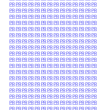
PR
PR
PR
PR
PR
PR
PR
PR
PR
PR
PR
PR
PR
PR
PR
PR
PR
PR
PR
PR
PR
PR
PR
PR
PR
PR
PR
PR
PR
PR
PR
PR
PR
PR
PR
PR
PR
PR
PR
PR
PR
PR
PR
PR
PR
PR
PR
PR
PR
PR
PR
PR
PR
PR
PR
PR
PR
PR
PR
PR
PR
PR
PR
PR
PR
PR
PR
PR
PR
PR
PR
PR
PR
PR
PR
PR
PR
PR
PR
PR
PR
PR
PR
PR
PR
PR
PR
PR
PR
PR
PR
PR
PR
PR
PR
PR
PR
PR
PR
PR
PR
PR
PR
PR
PR
PR
PR
PR
PR
PR
PR
PR
PR
PR
PR
PR
PR
PR
PR
PR
PR
PR
PR
PR
PR
PR
PR
PR
PR
PR
PR
PR
PR
PR
PR
PR
PR
PR
PR
PR
PR
PR
PR
PR
PR
PR
PR
PR
PR
PR
PR
PR
PR
PR
PR
PR
PR
PR
PR
PR
PR
PR
PR
PR
PR
PR
PR
PR
PR
PR
PR
PR
PR
PR
PR
PR
PR
PR
PR
PR
PR
PR
PR
PR
PR
PR
PR
PR
PR
PR
PR
PR
PR
PR
PR
PR
PR
PR
PR
PR
PR
PR
PR
PR
PR
PR
PR
PR
PR
PR
PR
PR
PR
PR
PR
PR
PR
PR
PR
PR
PR
PR
PR
PR
PR
PR
PR
PR
PR
PR
PR
PR
PR
PR
PR
PR
PR
PR
PR
PR
PR
PR
PR
PR
PR
PR
PR
PR
PR
PR
PR
PR