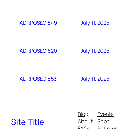
July 11, 2025
ADRPOSEOI849
July 11, 2025
ADRPOSEOI620
July 11, 2025
ADRPOSEOI853
Blog
Events
Site Title
About
Shop
FAQs
Patterns