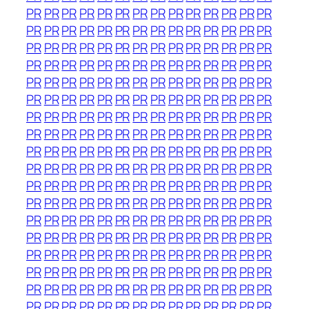
PR
PR
PR
PR
PR
PR
PR
PR
PR
PR
PR
PR
PR
PR
PR
PR
PR
PR
PR
PR
PR
PR
PR
PR
PR
PR
PR
PR
PR
PR
PR
PR
PR
PR
PR
PR
PR
PR
PR
PR
PR
PR
PR
PR
PR
PR
PR
PR
PR
PR
PR
PR
PR
PR
PR
PR
PR
PR
PR
PR
PR
PR
PR
PR
PR
PR
PR
PR
PR
PR
PR
PR
PR
PR
PR
PR
PR
PR
PR
PR
PR
PR
PR
PR
PR
PR
PR
PR
PR
PR
PR
PR
PR
PR
PR
PR
PR
PR
PR
PR
PR
PR
PR
PR
PR
PR
PR
PR
PR
PR
PR
PR
PR
PR
PR
PR
PR
PR
PR
PR
PR
PR
PR
PR
PR
PR
PR
PR
PR
PR
PR
PR
PR
PR
PR
PR
PR
PR
PR
PR
PR
PR
PR
PR
PR
PR
PR
PR
PR
PR
PR
PR
PR
PR
PR
PR
PR
PR
PR
PR
PR
PR
PR
PR
PR
PR
PR
PR
PR
PR
PR
PR
PR
PR
PR
PR
PR
PR
PR
PR
PR
PR
PR
PR
PR
PR
PR
PR
PR
PR
PR
PR
PR
PR
PR
PR
PR
PR
PR
PR
PR
PR
PR
PR
PR
PR
PR
PR
PR
PR
PR
PR
PR
PR
PR
PR
PR
PR
PR
PR
PR
PR
PR
PR
PR
PR
PR
PR
PR
PR
PR
PR
PR
PR
PR
PR
PR
PR
PR
PR
PR
PR
PR
PR
PR
PR
PR
PR
PR
PR
PR
PR