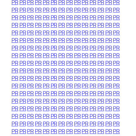
PR
PR
PR
PR
PR
PR
PR
PR
PR
PR
PR
PR
PR
PR
PR
PR
PR
PR
PR
PR
PR
PR
PR
PR
PR
PR
PR
PR
PR
PR
PR
PR
PR
PR
PR
PR
PR
PR
PR
PR
PR
PR
PR
PR
PR
PR
PR
PR
PR
PR
PR
PR
PR
PR
PR
PR
PR
PR
PR
PR
PR
PR
PR
PR
PR
PR
PR
PR
PR
PR
PR
PR
PR
PR
PR
PR
PR
PR
PR
PR
PR
PR
PR
PR
PR
PR
PR
PR
PR
PR
PR
PR
PR
PR
PR
PR
PR
PR
PR
PR
PR
PR
PR
PR
PR
PR
PR
PR
PR
PR
PR
PR
PR
PR
PR
PR
PR
PR
PR
PR
PR
PR
PR
PR
PR
PR
PR
PR
PR
PR
PR
PR
PR
PR
PR
PR
PR
PR
PR
PR
PR
PR
PR
PR
PR
PR
PR
PR
PR
PR
PR
PR
PR
PR
PR
PR
PR
PR
PR
PR
PR
PR
PR
PR
PR
PR
PR
PR
PR
PR
PR
PR
PR
PR
PR
PR
PR
PR
PR
PR
PR
PR
PR
PR
PR
PR
PR
PR
PR
PR
PR
PR
PR
PR
PR
PR
PR
PR
PR
PR
PR
PR
PR
PR
PR
PR
PR
PR
PR
PR
PR
PR
PR
PR
PR
PR
PR
PR
PR
PR
PR
PR
PR
PR
PR
PR
PR
PR
PR
PR
PR
PR
PR
PR
PR
PR
PR
PR
PR
PR
PR
PR
PR
PR
PR
PR
PR
PR
PR
PR
PR
PR