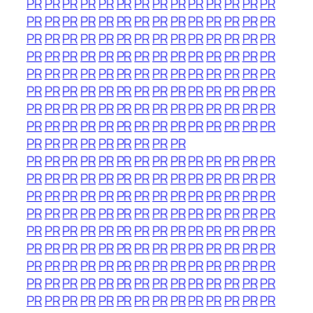
PR
PR
PR
PR
PR
PR
PR
PR
PR
PR
PR
PR
PR
PR
PR
PR
PR
PR
PR
PR
PR
PR
PR
PR
PR
PR
PR
PR
PR
PR
PR
PR
PR
PR
PR
PR
PR
PR
PR
PR
PR
PR
PR
PR
PR
PR
PR
PR
PR
PR
PR
PR
PR
PR
PR
PR
PR
PR
PR
PR
PR
PR
PR
PR
PR
PR
PR
PR
PR
PR
PR
PR
PR
PR
PR
PR
PR
PR
PR
PR
PR
PR
PR
PR
PR
PR
PR
PR
PR
PR
PR
PR
PR
PR
PR
PR
PR
PR
PR
PR
PR
PR
PR
PR
PR
PR
PR
PR
PR
PR
PR
PR
PR
PR
PR
PR
PR
PR
PR
PR
PR
PR
PR
PR
PR
PR
PR
PR
PR
PR
PR
PR
PR
PR
PR
PR
PR
PR
PR
PR
PR
PR
PR
PR
PR
PR
PR
PR
PR
PR
PR
PR
PR
PR
PR
PR
PR
PR
PR
PR
PR
PR
PR
PR
PR
PR
PR
PR
PR
PR
PR
PR
PR
PR
PR
PR
PR
PR
PR
PR
PR
PR
PR
PR
PR
PR
PR
PR
PR
PR
PR
PR
PR
PR
PR
PR
PR
PR
PR
PR
PR
PR
PR
PR
PR
PR
PR
PR
PR
PR
PR
PR
PR
PR
PR
PR
PR
PR
PR
PR
PR
PR
PR
PR
PR
PR
PR
PR
PR
PR
PR
PR
PR
PR
PR
PR
PR
PR
PR
PR
PR
PR
PR
PR
PR
PR
PR