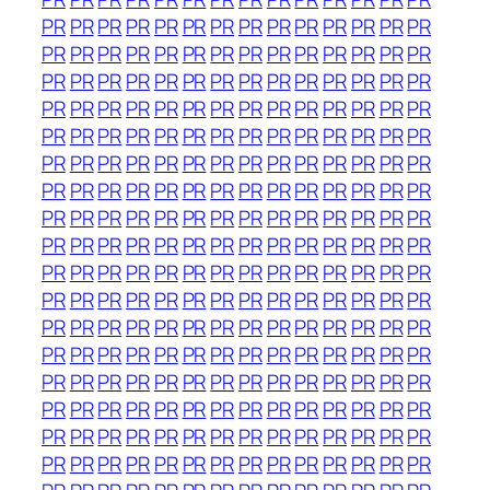
PR
PR
PR
PR
PR
PR
PR
PR
PR
PR
PR
PR
PR
PR
PR
PR
PR
PR
PR
PR
PR
PR
PR
PR
PR
PR
PR
PR
PR
PR
PR
PR
PR
PR
PR
PR
PR
PR
PR
PR
PR
PR
PR
PR
PR
PR
PR
PR
PR
PR
PR
PR
PR
PR
PR
PR
PR
PR
PR
PR
PR
PR
PR
PR
PR
PR
PR
PR
PR
PR
PR
PR
PR
PR
PR
PR
PR
PR
PR
PR
PR
PR
PR
PR
PR
PR
PR
PR
PR
PR
PR
PR
PR
PR
PR
PR
PR
PR
PR
PR
PR
PR
PR
PR
PR
PR
PR
PR
PR
PR
PR
PR
PR
PR
PR
PR
PR
PR
PR
PR
PR
PR
PR
PR
PR
PR
PR
PR
PR
PR
PR
PR
PR
PR
PR
PR
PR
PR
PR
PR
PR
PR
PR
PR
PR
PR
PR
PR
PR
PR
PR
PR
PR
PR
PR
PR
PR
PR
PR
PR
PR
PR
PR
PR
PR
PR
PR
PR
PR
PR
PR
PR
PR
PR
PR
PR
PR
PR
PR
PR
PR
PR
PR
PR
PR
PR
PR
PR
PR
PR
PR
PR
PR
PR
PR
PR
PR
PR
PR
PR
PR
PR
PR
PR
PR
PR
PR
PR
PR
PR
PR
PR
PR
PR
PR
PR
PR
PR
PR
PR
PR
PR
PR
PR
PR
PR
PR
PR
PR
PR
PR
PR
PR
PR
PR
PR
PR
PR