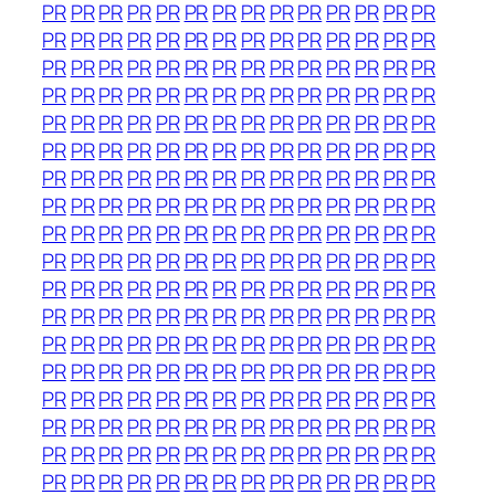
PR
PR
PR
PR
PR
PR
PR
PR
PR
PR
PR
PR
PR
PR
PR
PR
PR
PR
PR
PR
PR
PR
PR
PR
PR
PR
PR
PR
PR
PR
PR
PR
PR
PR
PR
PR
PR
PR
PR
PR
PR
PR
PR
PR
PR
PR
PR
PR
PR
PR
PR
PR
PR
PR
PR
PR
PR
PR
PR
PR
PR
PR
PR
PR
PR
PR
PR
PR
PR
PR
PR
PR
PR
PR
PR
PR
PR
PR
PR
PR
PR
PR
PR
PR
PR
PR
PR
PR
PR
PR
PR
PR
PR
PR
PR
PR
PR
PR
PR
PR
PR
PR
PR
PR
PR
PR
PR
PR
PR
PR
PR
PR
PR
PR
PR
PR
PR
PR
PR
PR
PR
PR
PR
PR
PR
PR
PR
PR
PR
PR
PR
PR
PR
PR
PR
PR
PR
PR
PR
PR
PR
PR
PR
PR
PR
PR
PR
PR
PR
PR
PR
PR
PR
PR
PR
PR
PR
PR
PR
PR
PR
PR
PR
PR
PR
PR
PR
PR
PR
PR
PR
PR
PR
PR
PR
PR
PR
PR
PR
PR
PR
PR
PR
PR
PR
PR
PR
PR
PR
PR
PR
PR
PR
PR
PR
PR
PR
PR
PR
PR
PR
PR
PR
PR
PR
PR
PR
PR
PR
PR
PR
PR
PR
PR
PR
PR
PR
PR
PR
PR
PR
PR
PR
PR
PR
PR
PR
PR
PR
PR
PR
PR
PR
PR
PR
PR
PR
PR
PR
PR
PR
PR
PR
PR
PR
PR
PR
PR
PR
PR
PR
PR