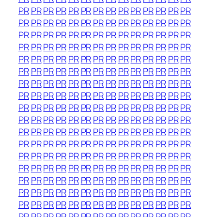
PR
PR
PR
PR
PR
PR
PR
PR
PR
PR
PR
PR
PR
PR
PR
PR
PR
PR
PR
PR
PR
PR
PR
PR
PR
PR
PR
PR
PR
PR
PR
PR
PR
PR
PR
PR
PR
PR
PR
PR
PR
PR
PR
PR
PR
PR
PR
PR
PR
PR
PR
PR
PR
PR
PR
PR
PR
PR
PR
PR
PR
PR
PR
PR
PR
PR
PR
PR
PR
PR
PR
PR
PR
PR
PR
PR
PR
PR
PR
PR
PR
PR
PR
PR
PR
PR
PR
PR
PR
PR
PR
PR
PR
PR
PR
PR
PR
PR
PR
PR
PR
PR
PR
PR
PR
PR
PR
PR
PR
PR
PR
PR
PR
PR
PR
PR
PR
PR
PR
PR
PR
PR
PR
PR
PR
PR
PR
PR
PR
PR
PR
PR
PR
PR
PR
PR
PR
PR
PR
PR
PR
PR
PR
PR
PR
PR
PR
PR
PR
PR
PR
PR
PR
PR
PR
PR
PR
PR
PR
PR
PR
PR
PR
PR
PR
PR
PR
PR
PR
PR
PR
PR
PR
PR
PR
PR
PR
PR
PR
PR
PR
PR
PR
PR
PR
PR
PR
PR
PR
PR
PR
PR
PR
PR
PR
PR
PR
PR
PR
PR
PR
PR
PR
PR
PR
PR
PR
PR
PR
PR
PR
PR
PR
PR
PR
PR
PR
PR
PR
PR
PR
PR
PR
PR
PR
PR
PR
PR
PR
PR
PR
PR
PR
PR
PR
PR
PR
PR
PR
PR
PR
PR
PR
PR
PR
PR
PR
PR
PR
PR
PR
PR