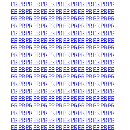
PR
PR
PR
PR
PR
PR
PR
PR
PR
PR
PR
PR
PR
PR
PR
PR
PR
PR
PR
PR
PR
PR
PR
PR
PR
PR
PR
PR
PR
PR
PR
PR
PR
PR
PR
PR
PR
PR
PR
PR
PR
PR
PR
PR
PR
PR
PR
PR
PR
PR
PR
PR
PR
PR
PR
PR
PR
PR
PR
PR
PR
PR
PR
PR
PR
PR
PR
PR
PR
PR
PR
PR
PR
PR
PR
PR
PR
PR
PR
PR
PR
PR
PR
PR
PR
PR
PR
PR
PR
PR
PR
PR
PR
PR
PR
PR
PR
PR
PR
PR
PR
PR
PR
PR
PR
PR
PR
PR
PR
PR
PR
PR
PR
PR
PR
PR
PR
PR
PR
PR
PR
PR
PR
PR
PR
PR
PR
PR
PR
PR
PR
PR
PR
PR
PR
PR
PR
PR
PR
PR
PR
PR
PR
PR
PR
PR
PR
PR
PR
PR
PR
PR
PR
PR
PR
PR
PR
PR
PR
PR
PR
PR
PR
PR
PR
PR
PR
PR
PR
PR
PR
PR
PR
PR
PR
PR
PR
PR
PR
PR
PR
PR
PR
PR
PR
PR
PR
PR
PR
PR
PR
PR
PR
PR
PR
PR
PR
PR
PR
PR
PR
PR
PR
PR
PR
PR
PR
PR
PR
PR
PR
PR
PR
PR
PR
PR
PR
PR
PR
PR
PR
PR
PR
PR
PR
PR
PR
PR
PR
PR
PR
PR
PR
PR
PR
PR
PR
PR
PR
PR
PR
PR
PR
PR
PR
PR
PR
PR
PR
PR
PR
PR