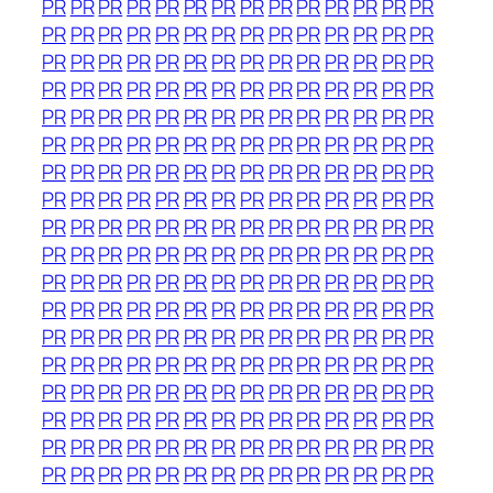
PR
PR
PR
PR
PR
PR
PR
PR
PR
PR
PR
PR
PR
PR
PR
PR
PR
PR
PR
PR
PR
PR
PR
PR
PR
PR
PR
PR
PR
PR
PR
PR
PR
PR
PR
PR
PR
PR
PR
PR
PR
PR
PR
PR
PR
PR
PR
PR
PR
PR
PR
PR
PR
PR
PR
PR
PR
PR
PR
PR
PR
PR
PR
PR
PR
PR
PR
PR
PR
PR
PR
PR
PR
PR
PR
PR
PR
PR
PR
PR
PR
PR
PR
PR
PR
PR
PR
PR
PR
PR
PR
PR
PR
PR
PR
PR
PR
PR
PR
PR
PR
PR
PR
PR
PR
PR
PR
PR
PR
PR
PR
PR
PR
PR
PR
PR
PR
PR
PR
PR
PR
PR
PR
PR
PR
PR
PR
PR
PR
PR
PR
PR
PR
PR
PR
PR
PR
PR
PR
PR
PR
PR
PR
PR
PR
PR
PR
PR
PR
PR
PR
PR
PR
PR
PR
PR
PR
PR
PR
PR
PR
PR
PR
PR
PR
PR
PR
PR
PR
PR
PR
PR
PR
PR
PR
PR
PR
PR
PR
PR
PR
PR
PR
PR
PR
PR
PR
PR
PR
PR
PR
PR
PR
PR
PR
PR
PR
PR
PR
PR
PR
PR
PR
PR
PR
PR
PR
PR
PR
PR
PR
PR
PR
PR
PR
PR
PR
PR
PR
PR
PR
PR
PR
PR
PR
PR
PR
PR
PR
PR
PR
PR
PR
PR
PR
PR
PR
PR
PR
PR
PR
PR
PR
PR
PR
PR
PR
PR
PR
PR
PR
PR