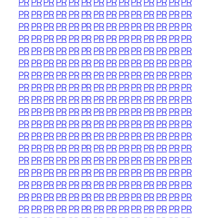
PR
PR
PR
PR
PR
PR
PR
PR
PR
PR
PR
PR
PR
PR
PR
PR
PR
PR
PR
PR
PR
PR
PR
PR
PR
PR
PR
PR
PR
PR
PR
PR
PR
PR
PR
PR
PR
PR
PR
PR
PR
PR
PR
PR
PR
PR
PR
PR
PR
PR
PR
PR
PR
PR
PR
PR
PR
PR
PR
PR
PR
PR
PR
PR
PR
PR
PR
PR
PR
PR
PR
PR
PR
PR
PR
PR
PR
PR
PR
PR
PR
PR
PR
PR
PR
PR
PR
PR
PR
PR
PR
PR
PR
PR
PR
PR
PR
PR
PR
PR
PR
PR
PR
PR
PR
PR
PR
PR
PR
PR
PR
PR
PR
PR
PR
PR
PR
PR
PR
PR
PR
PR
PR
PR
PR
PR
PR
PR
PR
PR
PR
PR
PR
PR
PR
PR
PR
PR
PR
PR
PR
PR
PR
PR
PR
PR
PR
PR
PR
PR
PR
PR
PR
PR
PR
PR
PR
PR
PR
PR
PR
PR
PR
PR
PR
PR
PR
PR
PR
PR
PR
PR
PR
PR
PR
PR
PR
PR
PR
PR
PR
PR
PR
PR
PR
PR
PR
PR
PR
PR
PR
PR
PR
PR
PR
PR
PR
PR
PR
PR
PR
PR
PR
PR
PR
PR
PR
PR
PR
PR
PR
PR
PR
PR
PR
PR
PR
PR
PR
PR
PR
PR
PR
PR
PR
PR
PR
PR
PR
PR
PR
PR
PR
PR
PR
PR
PR
PR
PR
PR
PR
PR
PR
PR
PR
PR
PR
PR
PR
PR
PR
PR