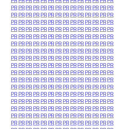
PR
PR
PR
PR
PR
PR
PR
PR
PR
PR
PR
PR
PR
PR
PR
PR
PR
PR
PR
PR
PR
PR
PR
PR
PR
PR
PR
PR
PR
PR
PR
PR
PR
PR
PR
PR
PR
PR
PR
PR
PR
PR
PR
PR
PR
PR
PR
PR
PR
PR
PR
PR
PR
PR
PR
PR
PR
PR
PR
PR
PR
PR
PR
PR
PR
PR
PR
PR
PR
PR
PR
PR
PR
PR
PR
PR
PR
PR
PR
PR
PR
PR
PR
PR
PR
PR
PR
PR
PR
PR
PR
PR
PR
PR
PR
PR
PR
PR
PR
PR
PR
PR
PR
PR
PR
PR
PR
PR
PR
PR
PR
PR
PR
PR
PR
PR
PR
PR
PR
PR
PR
PR
PR
PR
PR
PR
PR
PR
PR
PR
PR
PR
PR
PR
PR
PR
PR
PR
PR
PR
PR
PR
PR
PR
PR
PR
PR
PR
PR
PR
PR
PR
PR
PR
PR
PR
PR
PR
PR
PR
PR
PR
PR
PR
PR
PR
PR
PR
PR
PR
PR
PR
PR
PR
PR
PR
PR
PR
PR
PR
PR
PR
PR
PR
PR
PR
PR
PR
PR
PR
PR
PR
PR
PR
PR
PR
PR
PR
PR
PR
PR
PR
PR
PR
PR
PR
PR
PR
PR
PR
PR
PR
PR
PR
PR
PR
PR
PR
PR
PR
PR
PR
PR
PR
PR
PR
PR
PR
PR
PR
PR
PR
PR
PR
PR
PR
PR
PR
PR
PR
PR
PR
PR
PR
PR
PR
PR
PR
PR
PR
PR
PR