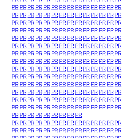
PR
PR
PR
PR
PR
PR
PR
PR
PR
PR
PR
PR
PR
PR
PR
PR
PR
PR
PR
PR
PR
PR
PR
PR
PR
PR
PR
PR
PR
PR
PR
PR
PR
PR
PR
PR
PR
PR
PR
PR
PR
PR
PR
PR
PR
PR
PR
PR
PR
PR
PR
PR
PR
PR
PR
PR
PR
PR
PR
PR
PR
PR
PR
PR
PR
PR
PR
PR
PR
PR
PR
PR
PR
PR
PR
PR
PR
PR
PR
PR
PR
PR
PR
PR
PR
PR
PR
PR
PR
PR
PR
PR
PR
PR
PR
PR
PR
PR
PR
PR
PR
PR
PR
PR
PR
PR
PR
PR
PR
PR
PR
PR
PR
PR
PR
PR
PR
PR
PR
PR
PR
PR
PR
PR
PR
PR
PR
PR
PR
PR
PR
PR
PR
PR
PR
PR
PR
PR
PR
PR
PR
PR
PR
PR
PR
PR
PR
PR
PR
PR
PR
PR
PR
PR
PR
PR
PR
PR
PR
PR
PR
PR
PR
PR
PR
PR
PR
PR
PR
PR
PR
PR
PR
PR
PR
PR
PR
PR
PR
PR
PR
PR
PR
PR
PR
PR
PR
PR
PR
PR
PR
PR
PR
PR
PR
PR
PR
PR
PR
PR
PR
PR
PR
PR
PR
PR
PR
PR
PR
PR
PR
PR
PR
PR
PR
PR
PR
PR
PR
PR
PR
PR
PR
PR
PR
PR
PR
PR
PR
PR
PR
PR
PR
PR
PR
PR
PR
PR
PR
PR
PR
PR
PR
PR
PR
PR
PR