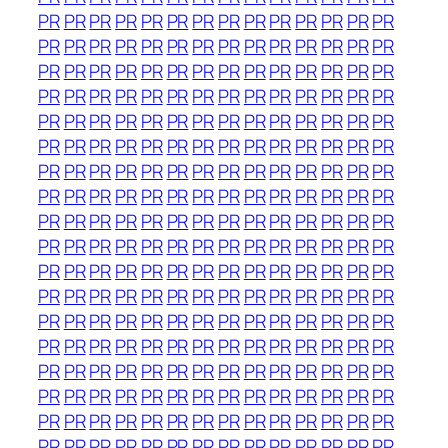
PR
PR
PR
PR
PR
PR
PR
PR
PR
PR
PR
PR
PR
PR
PR
PR
PR
PR
PR
PR
PR
PR
PR
PR
PR
PR
PR
PR
PR
PR
PR
PR
PR
PR
PR
PR
PR
PR
PR
PR
PR
PR
PR
PR
PR
PR
PR
PR
PR
PR
PR
PR
PR
PR
PR
PR
PR
PR
PR
PR
PR
PR
PR
PR
PR
PR
PR
PR
PR
PR
PR
PR
PR
PR
PR
PR
PR
PR
PR
PR
PR
PR
PR
PR
PR
PR
PR
PR
PR
PR
PR
PR
PR
PR
PR
PR
PR
PR
PR
PR
PR
PR
PR
PR
PR
PR
PR
PR
PR
PR
PR
PR
PR
PR
PR
PR
PR
PR
PR
PR
PR
PR
PR
PR
PR
PR
PR
PR
PR
PR
PR
PR
PR
PR
PR
PR
PR
PR
PR
PR
PR
PR
PR
PR
PR
PR
PR
PR
PR
PR
PR
PR
PR
PR
PR
PR
PR
PR
PR
PR
PR
PR
PR
PR
PR
PR
PR
PR
PR
PR
PR
PR
PR
PR
PR
PR
PR
PR
PR
PR
PR
PR
PR
PR
PR
PR
PR
PR
PR
PR
PR
PR
PR
PR
PR
PR
PR
PR
PR
PR
PR
PR
PR
PR
PR
PR
PR
PR
PR
PR
PR
PR
PR
PR
PR
PR
PR
PR
PR
PR
PR
PR
PR
PR
PR
PR
PR
PR
PR
PR
PR
PR
PR
PR
PR
PR
PR
PR
PR
PR
PR
PR
PR
PR
PR
PR
PR
PR
PR
PR
PR
PR